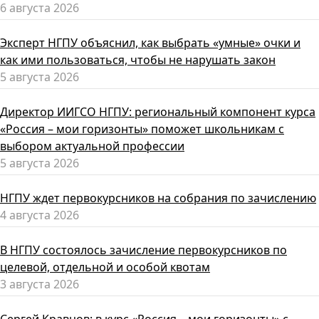
6 августа 2026
Эксперт НГПУ объяснил, как выбрать «умные» очки и
как ими пользоваться, чтобы не нарушать закон
5 августа 2026
Директор ИИГСО НГПУ: региональный компонент курса
«Россия – мои горизонты» поможет школьникам с
выбором актуальной профессии
5 августа 2026
НГПУ ждет первокурсников на собрания по зачислению
4 августа 2026
В НГПУ состоялось зачисление первокурсников по
целевой, отдельной и особой квотам
3 августа 2026
Сергей Кравцов: в курс «Россия – мои горизонты» с