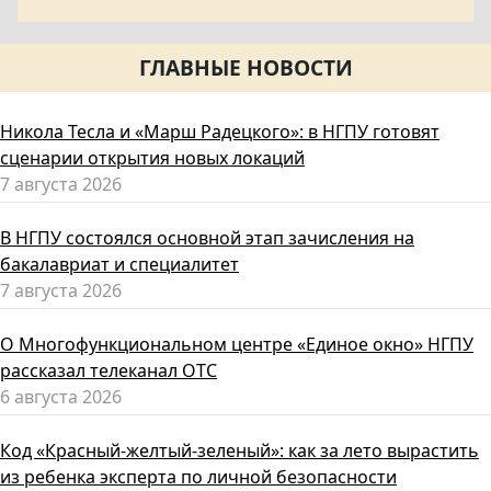
ГЛАВНЫЕ НОВОСТИ
Никола Тесла и «Марш Радецкого»: в НГПУ готовят
сценарии открытия новых локаций
7 августа 2026
В НГПУ состоялся основной этап зачисления на
бакалавриат и специалитет
7 августа 2026
О Многофункциональном центре «Единое окно» НГПУ
рассказал телеканал ОТС
6 августа 2026
Код «Красный-желтый-зеленый»: как за лето вырастить
из ребенка эксперта по личной безопасности