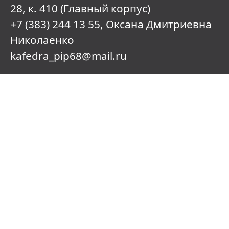
28, к. 410 (Главный корпус)
+7 (383) 244 13 55
, Оксана Дмитриевна
Николаенко
kafedra_pip68@mail.ru