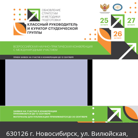
630126 г. Новосибирск, ул. Вилюйская,