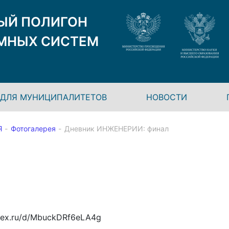
ЫЙ ПОЛИГОН
МНЫХ СИСТЕМ
ДЛЯ МУНИЦИПАЛИТЕТОВ
НОВОСТИ
Я
Фотогалерея
Дневник ИНЖЕНЕРИИ: финал
ndex.ru/d/MbuckDRf6eLA4g