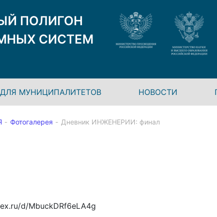
ЫЙ ПОЛИГОН
МНЫХ СИСТЕМ
ДЛЯ МУНИЦИПАЛИТЕТОВ
НОВОСТИ
Я
Фотогалерея
Дневник ИНЖЕНЕРИИ: финал
ndex.ru/d/MbuckDRf6eLA4g