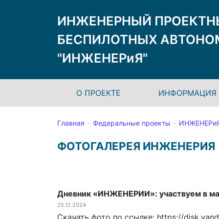
ИНЖЕНЕРНЫЙ ПРОЕКТН
БЕСПИЛОТНЫХ АВТОНО
"ИНЖЕНЕРиЯ"
О ПРОЕКТЕ
ИНФОРМАЦИЯ 
Главная
Федеральные проекты
ИНЖЕНЕРи
ФОТОГАЛЕРЕЯ ИНЖЕНЕРИЯ
Дневник «ИНЖЕНЕРИИ»: участвуем в ма
25.12.2024
Скачать фото по ссылке: https://disk.y