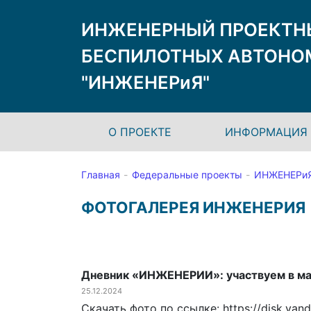
ИНЖЕНЕРНЫЙ ПРОЕКТН
БЕСПИЛОТНЫХ АВТОНО
"ИНЖЕНЕРиЯ"
О ПРОЕКТЕ
ИНФОРМАЦИЯ 
Главная
Федеральные проекты
ИНЖЕНЕРи
ФОТОГАЛЕРЕЯ ИНЖЕНЕРИЯ
Дневник «ИНЖЕНЕРИИ»: участвуем в ма
25.12.2024
Скачать фото по ссылке: https://disk.y