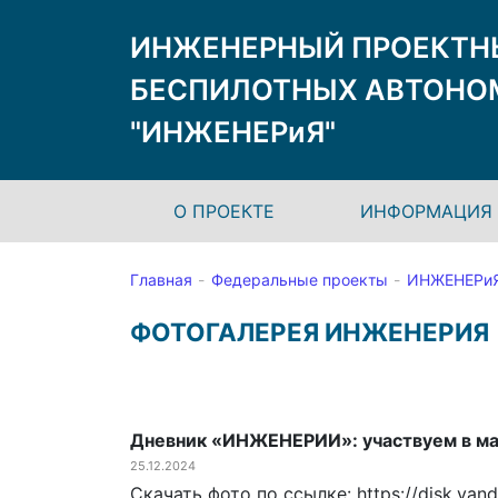
ИНЖЕНЕРНЫЙ ПРОЕКТН
БЕСПИЛОТНЫХ АВТОНО
"ИНЖЕНЕРиЯ"
О ПРОЕКТЕ
ИНФОРМАЦИЯ 
Главная
Федеральные проекты
ИНЖЕНЕРи
ФОТОГАЛЕРЕЯ ИНЖЕНЕРИЯ
Дневник «ИНЖЕНЕРИИ»: участвуем в ма
25.12.2024
Скачать фото по ссылке: https://disk.y