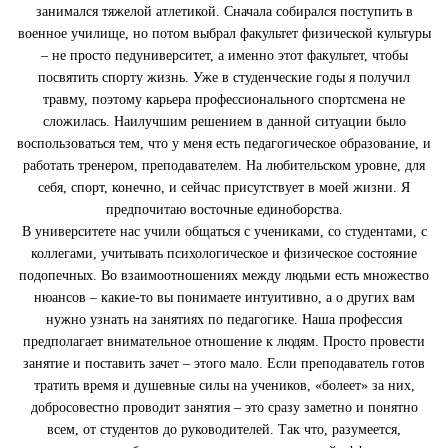
занимался тяжелой атлетикой. Сначала собирался поступить в
военное училище, но потом выбрал факультет физической культуры
– не просто педуниверситет, а именно этот факультет, чтобы
посвятить спорту жизнь. Уже в студенческие годы я получил
травму, поэтому карьера профессионального спортсмена не
сложилась. Наилучшим решением в данной ситуации было
воспользоваться тем, что у меня есть педагогическое образование, и
работать тренером, преподавателем. На любительском уровне, для
себя, спорт, конечно, и сейчас присутствует в моей жизни. Я
предпочитаю восточные единоборства.
В университете нас учили общаться с учениками, со студентами, с
коллегами, учитывать психологическое и физическое состояние
подопечных. Во взаимоотношениях между людьми есть множество
нюансов – какие-то вы понимаете интуитивно, а о других вам
нужно узнать на занятиях по педагогике. Наша профессия
предполагает внимательное отношение к людям. Просто провести
занятие и поставить зачет – этого мало. Если преподаватель готов
тратить время и душевные силы на учеников, «болеет» за них,
добросовестно проводит занятия – это сразу заметно и понятно
всем, от студентов до руководителей. Так что, разумеется,