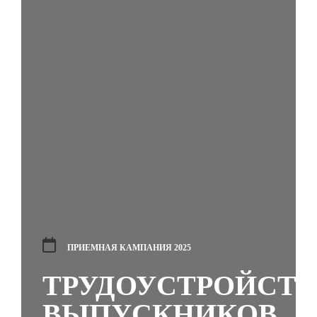
ПРИЕМНАЯ КАМПАНИЯ 2025
ТРУДОУСТРОЙСТ
ВЫПУСКНИКОВ