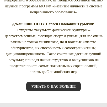
непрерывного образования», являющаяся составной частью
научной программы МО РФ «Развитие личности в системе
непрерывного образования»
Декан ФФК НГПУ Сергей Павлович Турыгин:
Студенты факультета физической культуры –
целеустремленные, любящие спорт и умные. Для нас очень
важны не только физические, но и волевые качества
абитуриентов, их способность к самоограничениям,
дисциплинированность. Такое сочетание дает наилучший
результат, приводя наших студентов и выпускников на
пьедестал почета самых значительных соревнований,
вплоть до Олимпийских игр.
УЗНАТЬ О НАС БОЛЬШЕ