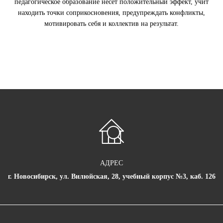
педагогическое образование несет положительный эффект, учит
находить точки соприкосновения, предупреждать конфликты,
мотивировать себя и коллектив на результат.
АДРЕС
г. Новосибирск, ул. Вилюйская, 28, учебный корпус №3, каб. 126