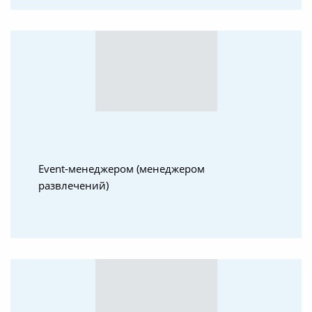
Event-менеджером (менеджером
развлечений)