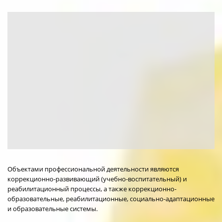
Объектами профессиональной деятельности являются
коррекционно-развивающий (учебно-воспитательный) и
реабилитационный процессы, а также коррекционно-
образовательные, реабилитационные, социально-адаптационные
и образовательные системы.