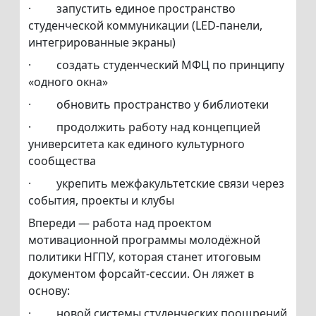
· запустить единое пространство
студенческой коммуникации (LED-панели,
интегрированные экраны)
· создать студенческий МФЦ по принципу
«одного окна»
· обновить пространство у библиотеки
· продолжить работу над концепцией
университета как единого культурного
сообщества
· укрепить межфакультетские связи через
события, проекты и клубы
Впереди — работа над проектом
мотивационной программы молодёжной
политики НГПУ, которая станет итоговым
документом форсайт-сессии. Он ляжет в
основу:
· новой системы студенческих поощрений