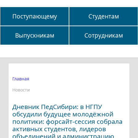
Поступающему
Студентам
Выпускникам
Сотрудникам
Главная
Новости
Дневник ПедСибири: в НГПУ
обсудили будущее молодёжной
политики: форсайт-сессия собрала
активных студентов, лидеров
объединений и администрацию