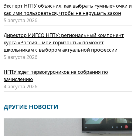
Эксперт НГПУ объяснил, как выбрать «умные» очки и
как ими пользоваться, чтобы не нарушать закон
5 августа 2026
Директор ИИГСО НГПУ: региональный компонент
курса «Россия – мои горизонты» поможет
школьникам с выбором актуальной профессии
5 августа 2026
НГПУ ждет первокурсников на собрания по
зачислению
4 августа 2026
ДРУГИЕ НОВОСТИ