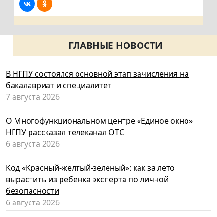
ГЛАВНЫЕ НОВОСТИ
В НГПУ состоялся основной этап зачисления на
бакалавриат и специалитет
7 августа 2026
О Многофункциональном центре «Единое окно»
НГПУ рассказал телеканал ОТС
6 августа 2026
Код «Красный-желтый-зеленый»: как за лето
вырастить из ребенка эксперта по личной
безопасности
6 августа 2026