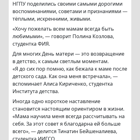
НГПУ поделились своими самыми дорогими
воспоминаниями, советами и признаниями —
тёплыми, искренними, живыми.
«Хочу пожелать всем мамам всегда быть
любимыми», — говорит Полина Козлова,
студентка ФИЯ.
Для многих День матери — это возвращение
в детство, к самым светлым моментам.
«Я до сих пор помню, как бежала к маме после
детского сада. Как она меня встречала», —
вспоминает Алиса Кириченко, студентка
Института детства.
Иногда одно короткое наставление
становится настоящим ориентиром в жизни.
«Мама научила меня всегда рассчитывать на
себя. За этот совет я благодарна ей больше
всего», — делится Тинатин Бейшеналиева,
студентка ИИГСО.