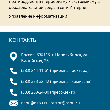
противодействия терроризму и экстремизму в
образовательной среде и сети Интернет
Управление информатизации
КОНТАКТЫ
Россия, 630126, г. Новосибирск, ул.
Вилюйская, 28
(383) 244-11-61 (приёмная ректора)
(383) 383-32-42 (приёмная комиссия)
(383) 269-24-30 (пресс-центр)
nspu@nspu.ru
,
rector@nspu.ru