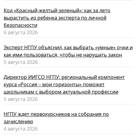
Код «Красный-желтый-зеленый»: как за лето
вырастить из ребенка эксперта по личной
безопасности
6 августа 2026
Эксперт НГПУ объяснил, как выбрать «умные» очки и
как ими пользоваться, чтобы не нарушать закон
5 августа 2026
Директор ИИГСО НГПУ: региональный компонент
курса «Россия – мои горизонты» поможет
школьникам с выбором актуальной профессии
5 августа 2026
НГПУ ждет первокурсников на собрания по
зачислению
4 августа 2026