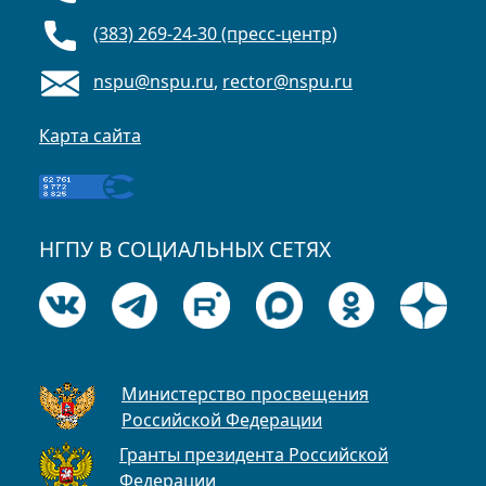
(383) 269-24-30 (пресс-центр)
nspu@nspu.ru
,
rector@nspu.ru
Карта сайта
НГПУ В СОЦИАЛЬНЫХ СЕТЯХ
Министерство просвещения
Российской Федерации
Гранты президента Российской
Федерации