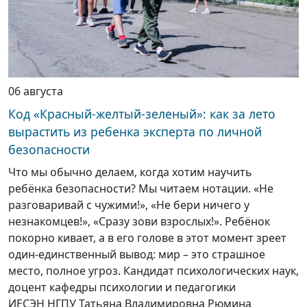
06 августа
Код «Красный-желтый-зеленый»: как за лето
вырастить из ребенка эксперта по личной
безопасности
Что мы обычно делаем, когда хотим научить
ребёнка безопасности? Мы читаем нотации. «Не
разговаривай с чужими!», «Не бери ничего у
незнакомцев!», «Сразу зови взрослых!». Ребёнок
покорно кивает, а в его голове в этот момент зреет
один-единственный вывод: мир – это страшное
место, полное угроз. Кандидат психологических наук,
доцент кафедры психологии и педагогики
ИЕСЭН НГПУ Татьяна Владимировна Рюмина