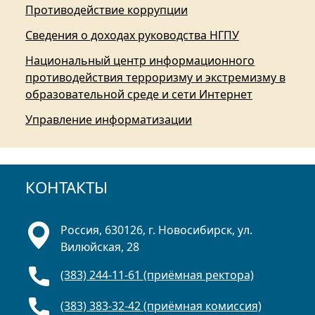
Противодействие коррупции
Сведения о доходах руководства НГПУ
Национальный центр информационного
противодействия терроризму и экстремизму в
образовательной среде и сети Интернет
Управление информатизации
КОНТАКТЫ
Россия, 630126, г. Новосибирск, ул.
Вилюйская, 28
(383) 244-11-61 (приёмная ректора)
(383) 383-32-42 (приёмная комиссия)