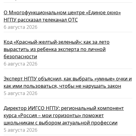
О Многофункциональном центре «Единое окно»
НГПУ рассказал телеканал ОТС
6 августа 2026
Код «Красный-желтый-зеленый»: как за лето
вырастить из ребенка эксперта по личной
безопасности
6 августа 2026
Эксперт НГПУ объяснил, как выбрать «умные» очки и
как ими пользоваться, чтобы не нарушать закон
5 августа 2026
Директор ИИГСО НГПУ: региональный компонент
курса «Россия – мои горизонты» поможет
школьникам с выбором актуальной профессии
5 августа 2026