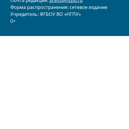
Почта редакции:
press@nspu.ru
Форма распространения: сетевое издание
Учредитель: ФГБОУ ВО «НГПУ»
0+