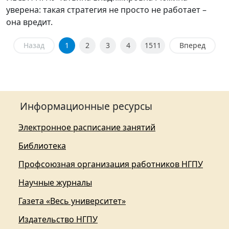
уверена: такая стратегия не просто не работает –
она вредит.
Назад
1
2
3
4
1511
Вперед
Информационные ресурсы
Электронное расписание занятий
Библиотека
Профсоюзная организация работников НГПУ
Научные журналы
Газета «Весь университет»
Издательство НГПУ