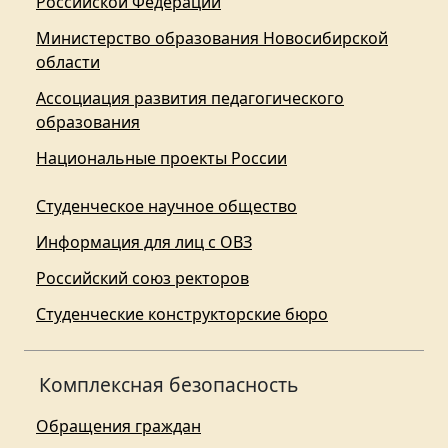
Российской Федерации
Министерство образования Новосибирской
области
Ассоциация развития педагогического
образования
Национальные проекты России
Студенческое научное общество
Информация для лиц с ОВЗ
Российский союз ректоров
Студенческие конструкторские бюро
Комплексная безопасность
Обращения граждан