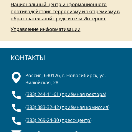
Национальный центр информационного
противодействия терроризму и экстремизму в
образовательной среде и сети Интернет
Управление информатизации
КОНТАКТЫ
Россия, 630126, г. Новосибирск, ул.
Вилюйская, 28
(383) 244-11-61 (приёмная ректора)
(383) 383-32-42 (приёмная комиссия)
(383) 269-24-30 (пресс-центр)