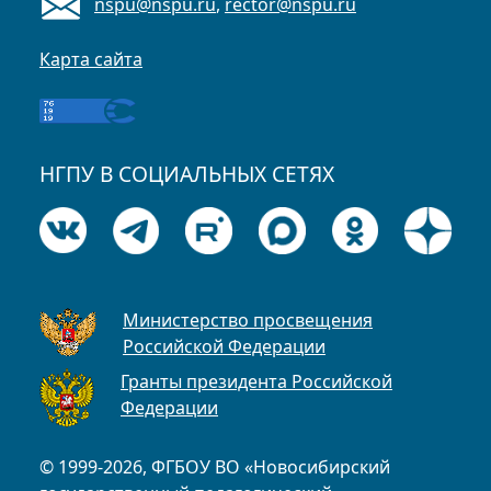
nspu@nspu.ru
,
rector@nspu.ru
Карта сайта
НГПУ В СОЦИАЛЬНЫХ СЕТЯХ
Министерство просвещения
Российской Федерации
Гранты президента Российской
Федерации
© 1999-2026, ФГБОУ ВО «Новосибирский