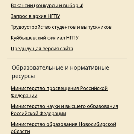
Вакансии (конкурсы и выборы)
Запрос в архив НГПУ
Трудоустройство студентов и выпускников
Куйбышевский филиал НГПУ
Предыдущая версия сайта
Образовательные и нормативные
ресурсы
Министерство просвещения Российской
Федерации
Министерство науки и высшего образования
Российской Федерации
Министерство образования Новосибирской
области