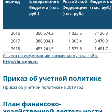
период
федерального
Российской
бюджетов
бюджета (тыс.
Федерации
(тыс. руб.)
руб.)
(тыс. руб.)
2016
350 674,2
1 023,6
7 126,8
2017
388 034,1
1 303,4
3 470,9
2018
453 241,5
1 573,6
1 491,7
Ссылка на информацию, размещаемую на сайте
http://bus.gov.ru
Приказ об учетной политике
Приказ об учетной политике на 2019 год
План финансово-
хозяйственной деятельности