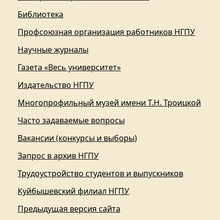
Библиотека
Профсоюзная организация работников НГПУ
Научные журналы
Газета «Весь университет»
Издательство НГПУ
Многопрофильный музей имени Т.Н. Троицкой
Часто задаваемые вопросы
Вакансии (конкурсы и выборы)
Запрос в архив НГПУ
Трудоустройство студентов и выпускников
Куйбышевский филиал НГПУ
Предыдущая версия сайта