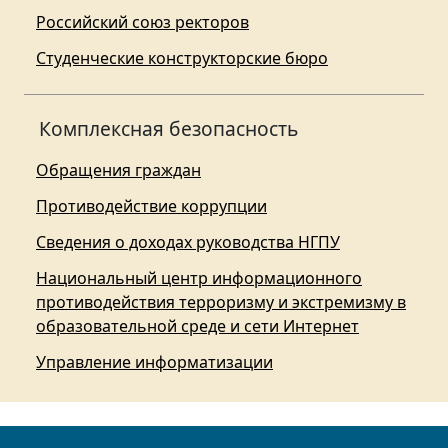
Российский союз ректоров
Студенческие конструкторские бюро
Комплексная безопасность
Обращения граждан
Противодействие коррупции
Сведения о доходах руководства НГПУ
Национальный центр информационного
противодействия терроризму и экстремизму в
образовательной среде и сети Интернет
Управление информатизации