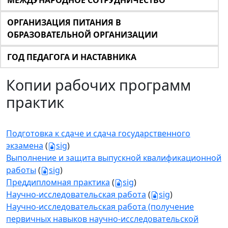
МЕЖДУНАРОДНОЕ СОТРУДНИЧЕСТВО
ОРГАНИЗАЦИЯ ПИТАНИЯ В
ОБРАЗОВАТЕЛЬНОЙ ОРГАНИЗАЦИИ
ГОД ПЕДАГОГА И НАСТАВНИКА
Копии рабочих программ
практик
Подготовка к сдаче и сдача государственного
экзамена
(
sig
)
Выполнение и защита выпускной квалификационной
работы
(
sig
)
Преддипломная практика
(
sig
)
Научно-исследовательская работа
(
sig
)
Научно-исследовательская работа (получение
первичных навыков научно-исследовательской