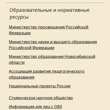
Образовательные и нормативные
ресурсы
Министерство просвещения Российской
Федерации
Министерство науки и высшего образования
Российской Федерации
Министерство образования Новосибирской
области
Ассоциация развития педагогического
образования
Национальные проекты России
Студенческое научное общество
Информация для лиц с ОВЗ