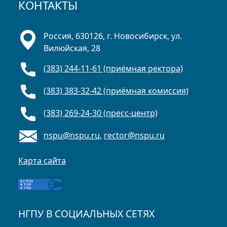
КОНТАКТЫ
Россия, 630126, г. Новосибирск, ул.
Вилюйская, 28
(383) 244-11-61 (приёмная ректора)
(383) 383-32-42 (приёмная комиссия)
(383) 269-24-30 (пресс-центр)
nspu@nspu.ru
,
rector@nspu.ru
Карта сайта
НГПУ В СОЦИАЛЬНЫХ СЕТЯХ