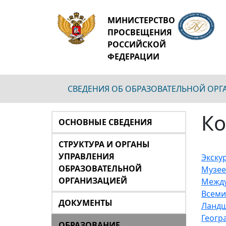
МИНИСТЕРСТВО
ПРОСВЕЩЕНИЯ
РОССИЙСКОЙ
ФЕДЕРАЦИИ
СВЕДЕНИЯ ОБ ОБРАЗОВАТЕЛЬНОЙ ОР
Ко
ОСНОВНЫЕ СВЕДЕНИЯ
СТРУКТУРА И ОРГАНЫ
УПРАВЛЕНИЯ
Экску
ОБРАЗОВАТЕЛЬНОЙ
Музее
ОРГАНИЗАЦИЕЙ
Межд
Всеми
ДОКУМЕНТЫ
Ланд
Геогр
ОБРАЗОВАНИЕ