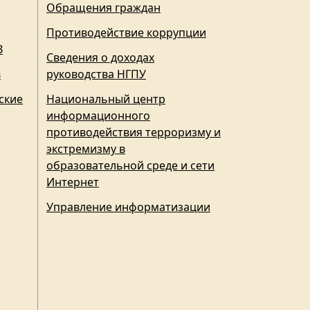
Обращения граждан
Противодействие коррупции
З
Сведения о доходах
в
руководства НГПУ
ские
Национальный центр
информационного
противодействия терроризму и
экстремизму в
образовательной среде и сети
Интернет
Управление информатизации