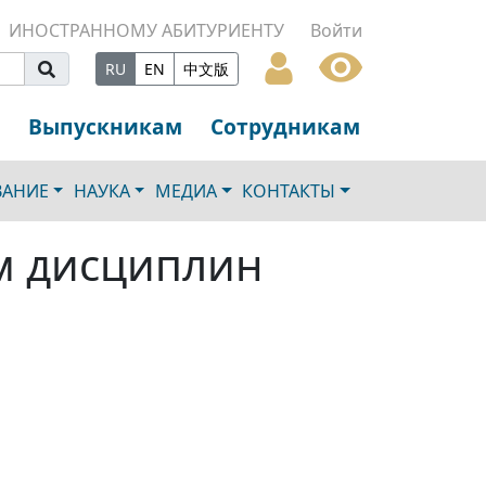
ИНОСТРАННОМУ АБИТУРИЕНТУ
Войти
RU
EN
中文版
Выпускникам
Сотрудникам
ВАНИЕ
НАУКА
МЕДИА
КОНТАКТЫ
м дисциплин