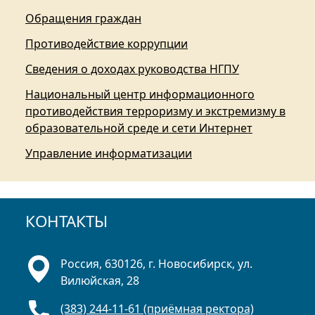
Обращения граждан
Противодействие коррупции
Сведения о доходах руководства НГПУ
Национальный центр информационного
противодействия терроризму и экстремизму в
образовательной среде и сети Интернет
Управление информатизации
КОНТАКТЫ
Россия, 630126, г. Новосибирск, ул.
Вилюйская, 28
(383) 244-11-61 (приёмная ректора)