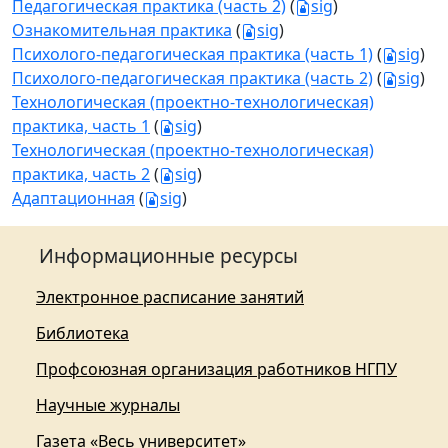
Педагогическая практика (часть 2)
(
sig
)
Ознакомительная практика
(
sig
)
Психолого-педагогическая практика (часть 1)
(
sig
)
Психолого-педагогическая практика (часть 2)
(
sig
)
Технологическая (проектно-технологическая)
практика, часть 1
(
sig
)
Технологическая (проектно-технологическая)
практика, часть 2
(
sig
)
Адаптационная
(
sig
)
Информационные ресурсы
Электронное расписание занятий
Библиотека
Профсоюзная организация работников НГПУ
Научные журналы
Газета «Весь университет»