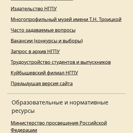
Издательство НГПУ
Многопрофильный музей имени Т.Н. Троицкой
Часто задаваемые вопросы
Вакансии (конкурсы и выборы)
Запрос в архив НГПУ
Трудоустройство студентов и выпускников
Куйбышевский филиал НГПУ
Предыдущая версия сайта
Образовательные и нормативные
ресурсы
Министерство просвещения Российской
Федерации