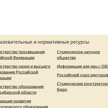
азовательные и нормативные ресурсы
стерство просвещения
Студенческое научное
ийской Федерации
общество
стерство науки и высшего
Информация для лиц с ОВ
зования Российской
Российский союз ректоро
рации
Студенческие конструктор
стерство образования
бюро
сибирской области
циация развития
гогического образования