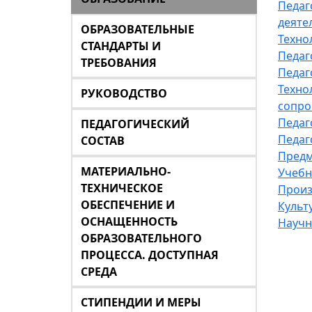
Педаг
деяте
ОБРАЗОВАТЕЛЬНЫЕ
Техно
СТАНДАРТЫ И
Педаг
ТРЕБОВАНИЯ
Педаг
Техно
РУКОВОДСТВО
сопро
Педаг
ПЕДАГОГИЧЕСКИЙ
Педаг
СОСТАВ
Предм
МАТЕРИАЛЬНО-
Учебн
ТЕХНИЧЕСКОЕ
Произ
ОБЕСПЕЧЕНИЕ И
Культ
ОСНАЩЕННОСТЬ
Научн
ОБРАЗОВАТЕЛЬНОГО
ПРОЦЕССА. ДОСТУПНАЯ
СРЕДА
СТИПЕНДИИ И МЕРЫ