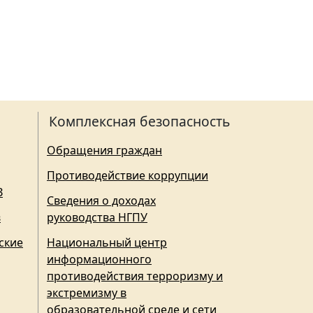
Комплексная безопасность
Обращения граждан
Противодействие коррупции
З
Сведения о доходах
в
руководства НГПУ
ские
Национальный центр
информационного
противодействия терроризму и
экстремизму в
образовательной среде и сети