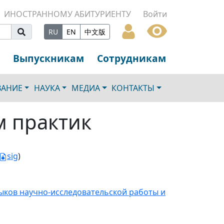
ИНОСТРАННОМУ АБИТУРИЕНТУ
Войти
RU
EN
中文版
Выпускникам
Сотрудникам
ВАНИЕ
НАУКА
МЕДИА
КОНТАКТЫ
м практик
sig
)
ыков научно-исследовательской работы и