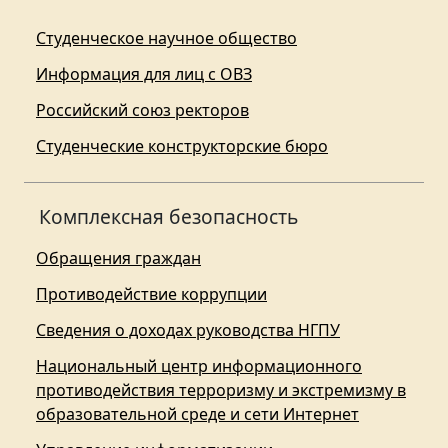
Студенческое научное общество
Информация для лиц с ОВЗ
Российский союз ректоров
Студенческие конструкторские бюро
Комплексная безопасность
Обращения граждан
Противодействие коррупции
Сведения о доходах руководства НГПУ
Национальный центр информационного
противодействия терроризму и экстремизму в
образовательной среде и сети Интернет