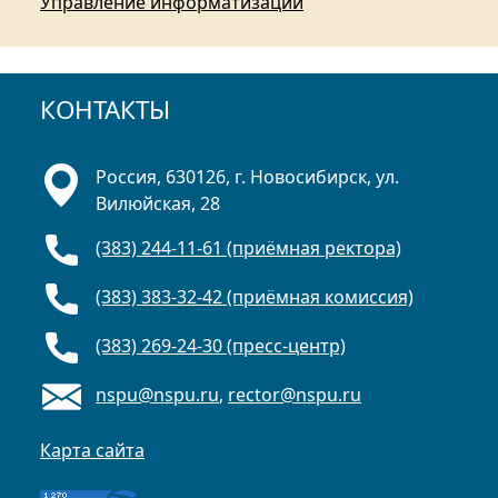
Управление информатизации
КОНТАКТЫ
Россия, 630126, г. Новосибирск, ул.
Вилюйская, 28
(383) 244-11-61 (приёмная ректора)
(383) 383-32-42 (приёмная комиссия)
(383) 269-24-30 (пресс-центр)
nspu@nspu.ru
,
rector@nspu.ru
Карта сайта