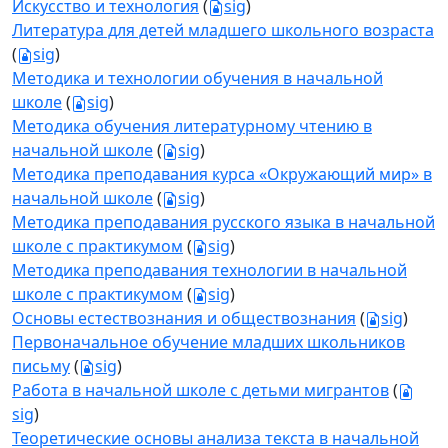
Искусство и технология
(
sig
)
Литература для детей младшего школьного возраста
(
sig
)
Методика и технологии обучения в начальной
школе
(
sig
)
Методика обучения литературному чтению в
начальной школе
(
sig
)
Методика преподавания курса «Окружающий мир» в
начальной школе
(
sig
)
Методика преподавания русского языка в начальной
школе с практикумом
(
sig
)
Методика преподавания технологии в начальной
школе с практикумом
(
sig
)
Основы естествознания и обществознания
(
sig
)
Первоначальное обучение младших школьников
письму
(
sig
)
Работа в начальной школе с детьми мигрантов
(
sig
)
Теоретические основы анализа текста в начальной