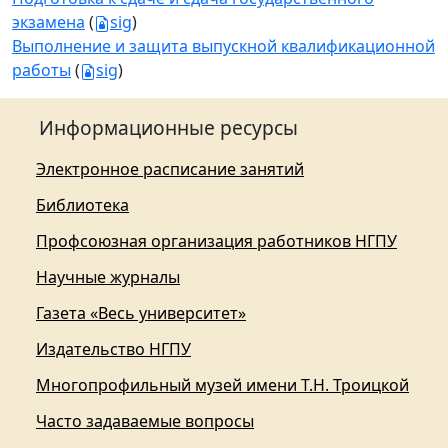
экзамена
(
sig
)
Выполнение и защита выпускной квалификационной
работы
(
sig
)
Информационные ресурсы
Электронное расписание занятий
Библиотека
Профсоюзная организация работников НГПУ
Научные журналы
Газета «Весь университет»
Издательство НГПУ
Многопрофильный музей имени Т.Н. Троицкой
Часто задаваемые вопросы