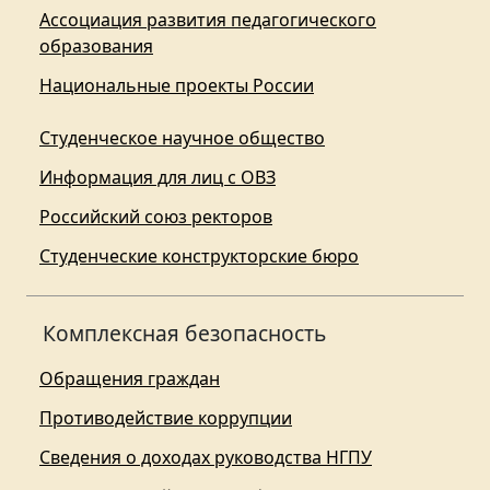
Ассоциация развития педагогического
образования
Национальные проекты России
Студенческое научное общество
Информация для лиц с ОВЗ
Российский союз ректоров
Студенческие конструкторские бюро
Комплексная безопасность
Обращения граждан
Противодействие коррупции
Сведения о доходах руководства НГПУ