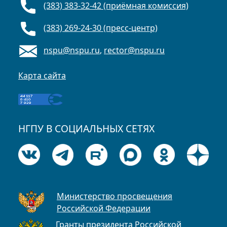
(383) 383-32-42 (приёмная комиссия)
(383) 269-24-30 (пресс-центр)
nspu@nspu.ru
,
rector@nspu.ru
Карта сайта
НГПУ В СОЦИАЛЬНЫХ СЕТЯХ
Министерство просвещения
Российской Федерации
Гранты президента Российской