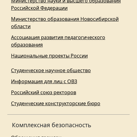
Министерство науки и высшего образования
Российской Федерации
Министерство образования Новосибирской
области
Ассоциация развития педагогического
образования
Национальные проекты России
Студенческое научное общество
Информация для лиц с ОВЗ
Российский союз ректоров
Студенческие конструкторские бюро
Комплексная безопасность