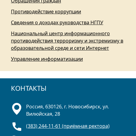
Обращения граждан
Противодействие коррупции
Сведения о доходах руководства НГПУ
Национальный центр информационного
противодействия терроризму и экстремизму в
образовательной среде и сети Интернет
Управление информатизации
КОНТАКТЫ
Россия, 630126, г. Новосибирск, ул.
Вилюйская, 28
(383) 244-11-61 (приёмная ректора)