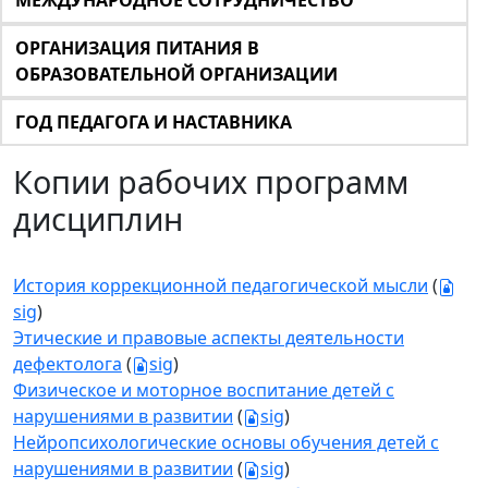
МЕЖДУНАРОДНОЕ СОТРУДНИЧЕСТВО
ОРГАНИЗАЦИЯ ПИТАНИЯ В
ОБРАЗОВАТЕЛЬНОЙ ОРГАНИЗАЦИИ
ГОД ПЕДАГОГА И НАСТАВНИКА
Копии рабочих программ
дисциплин
История коррекционной педагогической мысли
(
sig
)
Этические и правовые аспекты деятельности
дефектолога
(
sig
)
Физическое и моторное воспитание детей с
нарушениями в развитии
(
sig
)
Нейропсихологические основы обучения детей с
нарушениями в развитии
(
sig
)