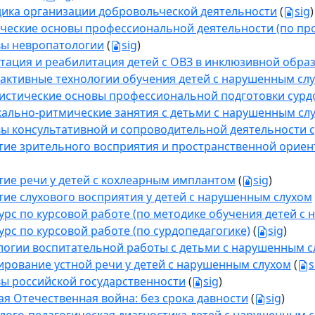
ика организации добровольческой деятельности
(
sig
)
ческие основы профессиональной деятельности (по пр
ы невропатологии
(
sig
)
тация и реабилитация детей с ОВЗ в инклюзивной обра
активные технологии обучения детей с нарушенным сл
истические основы профессиональной подготовки сурд
ально-ритмические занятия с детьми с нарушенным сл
ы консультативной и сопроводительной деятельности 
тие зрительного восприятия и пространственной ориен
тие речи у детей с кохлеарным имплантом
(
sig
)
тие слухового восприятия у детей с нарушенным слухом
урс по курсовой работе (по методике обучения детей с
урс по курсовой работе (по сурдопедагогике)
(
sig
)
логии воспитательной работы с детьми с нарушенным с
рование устной речи у детей с нарушенным слухом
(
s
ы российской государственности
(
sig
)
ая Отечественная война: без срока давности
(
sig
)