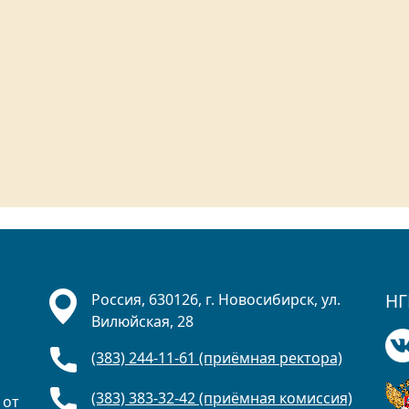
НГ
Россия, 630126, г. Новосибирск, ул.
Вилюйская, 28
(383) 244-11-61 (приёмная ректора)
(383) 383-32-42 (приёмная комиссия)
 от