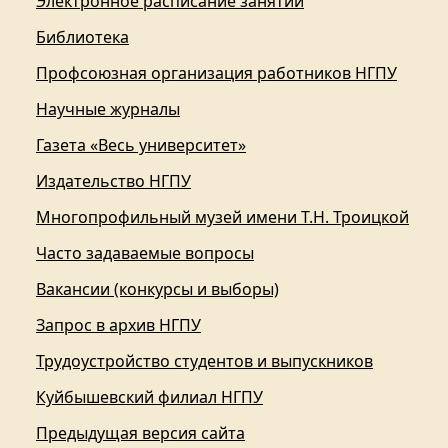
Электронное расписание занятий
Библиотека
Профсоюзная организация работников НГПУ
Научные журналы
Газета «Весь университет»
Издательство НГПУ
Многопрофильный музей имени Т.Н. Троицкой
Часто задаваемые вопросы
Вакансии (конкурсы и выборы)
Запрос в архив НГПУ
Трудоустройство студентов и выпускников
Куйбышевский филиал НГПУ
Предыдущая версия сайта