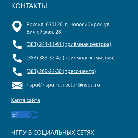
КОНТАКТЫ
Россия, 630126, г. Новосибирск, ул.
Вилюйская, 28
(383) 244-11-61 (приёмная ректора)
(383) 383-32-42 (приёмная комиссия)
(383) 269-24-30 (пресс-центр)
nspu@nspu.ru
,
rector@nspu.ru
Карта сайта
НГПУ В СОЦИАЛЬНЫХ СЕТЯХ