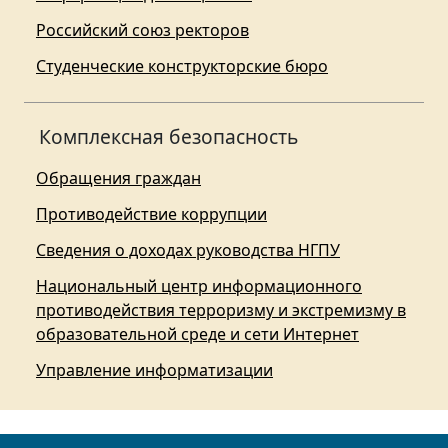
Российский союз ректоров
Студенческие конструкторские бюро
Комплексная безопасность
Обращения граждан
Противодействие коррупции
Сведения о доходах руководства НГПУ
Национальный центр информационного
противодействия терроризму и экстремизму в
образовательной среде и сети Интернет
Управление информатизации