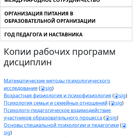
МЕЖДУНАРОДНОЕ СОТРУДНИЧЕСТВО
ОРГАНИЗАЦИЯ ПИТАНИЯ В
ОБРАЗОВАТЕЛЬНОЙ ОРГАНИЗАЦИИ
ГОД ПЕДАГОГА И НАСТАВНИКА
Копии рабочих программ
дисциплин
Математические методы психологического
исследования
(
sig
)
Возрастная физиология и психофизиология
(
sig
)
Психология семьи и семейных отношений
(
sig
)
Психолого-педагогическое взаимодействие
участников образовательного процесса
(
sig
)
Основы специальной психологии и педагогики
(
sig
)