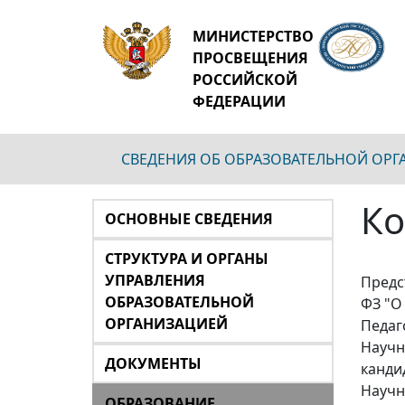
МИНИСТЕРСТВО
ПРОСВЕЩЕНИЯ
РОССИЙСКОЙ
ФЕДЕРАЦИИ
СВЕДЕНИЯ ОБ ОБРАЗОВАТЕЛЬНОЙ ОР
Ко
ОСНОВНЫЕ СВЕДЕНИЯ
СТРУКТУРА И ОРГАНЫ
УПРАВЛЕНИЯ
Предс
ОБРАЗОВАТЕЛЬНОЙ
ФЗ "О
ОРГАНИЗАЦИЕЙ
Педаг
Научн
ДОКУМЕНТЫ
канди
Научн
ОБРАЗОВАНИЕ