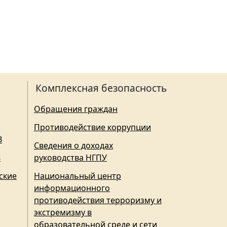
Комплексная безопасность
Обращения граждан
Противодействие коррупции
З
Сведения о доходах
в
руководства НГПУ
ские
Национальный центр
информационного
противодействия терроризму и
экстремизму в
образовательной среде и сети