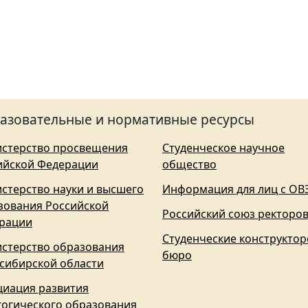
азовательные и нормативные ресурсы
стерство просвещения
Студенческое научное
ийской Федерации
общество
стерство науки и высшего
Информация для лиц с ОВ
зования Российской
Российский союз ректоро
рации
Студенческие конструктор
стерство образования
бюро
сибирской области
циация развития
гогического образования