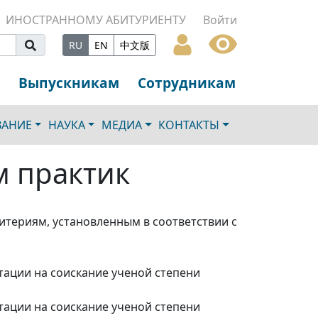
ИНОСТРАННОМУ АБИТУРИЕНТУ
Войти
RU
EN
中文版
Выпускникам
Сотрудникам
ВАНИЕ
НАУКА
МЕДИА
КОНТАКТЫ
м практик
итериям, установленным в соответствии с
"
тации на соискание ученой степени
тации на соискание ученой степени