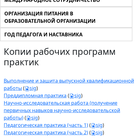
МЕЖДУНАРОДНОЕ СОТРУДНИЧЕСТВО
ОРГАНИЗАЦИЯ ПИТАНИЯ В
ОБРАЗОВАТЕЛЬНОЙ ОРГАНИЗАЦИИ
ГОД ПЕДАГОГА И НАСТАВНИКА
Копии рабочих программ
практик
Выполнение и защита выпускной квалификационной
работы
(
sig
)
Преддипломная практика
(
sig
)
Научно-исследовательская работа (получение
первичных навыков научно-исследовательской
работы)
(
sig
)
Педагогическая практика (часть 1)
(
sig
)
Педагогическая практика (часть 2)
(
sig
)