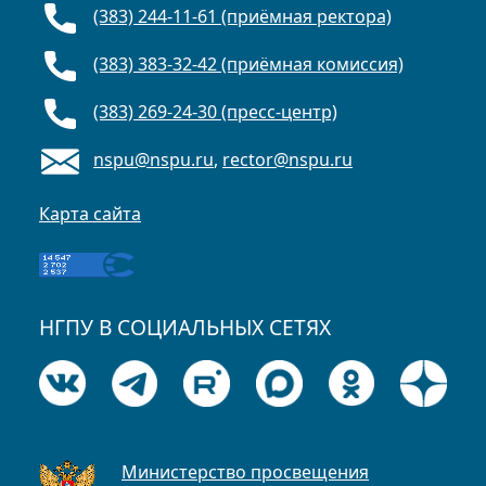
(383) 244-11-61 (приёмная ректора)
(383) 383-32-42 (приёмная комиссия)
(383) 269-24-30 (пресс-центр)
nspu@nspu.ru
,
rector@nspu.ru
Карта сайта
НГПУ В СОЦИАЛЬНЫХ СЕТЯХ
Министерство просвещения