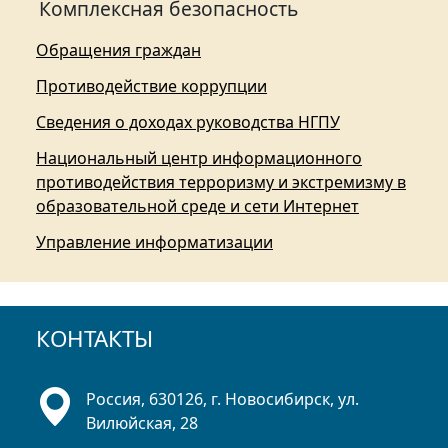
Комплексная безопасность
Обращения граждан
Противодействие коррупции
Сведения о доходах руководства НГПУ
Национальный центр информационного
противодействия терроризму и экстремизму в
образовательной среде и сети Интернет
Управление информатизации
КОНТАКТЫ
Россия, 630126, г. Новосибирск, ул.
Вилюйская, 28