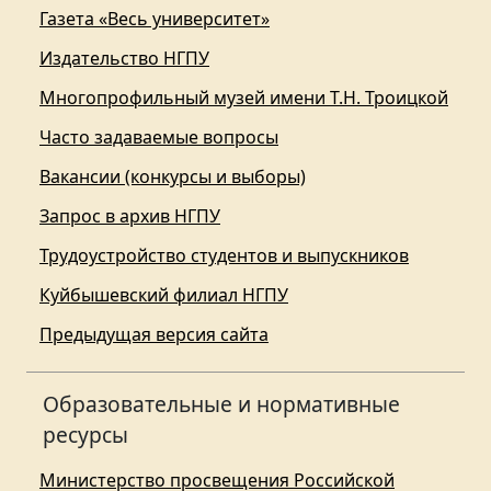
Газета «Весь университет»
Издательство НГПУ
Многопрофильный музей имени Т.Н. Троицкой
Часто задаваемые вопросы
Вакансии (конкурсы и выборы)
Запрос в архив НГПУ
Трудоустройство студентов и выпускников
Куйбышевский филиал НГПУ
Предыдущая версия сайта
Образовательные и нормативные
ресурсы
Министерство просвещения Российской