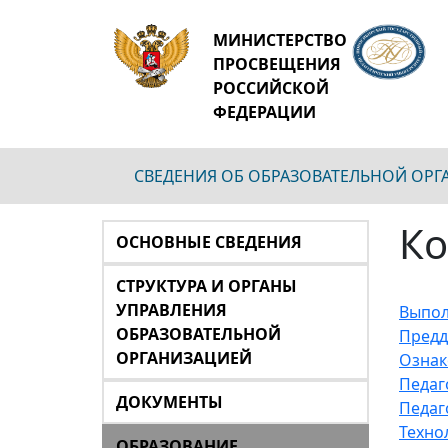
МИНИСТЕРСТВО
ПРОСВЕЩЕНИЯ
РОССИЙСКОЙ
ФЕДЕРАЦИИ
СВЕДЕНИЯ ОБ ОБРАЗОВАТЕЛЬНОЙ ОР
Ко
ОСНОВНЫЕ СВЕДЕНИЯ
СТРУКТУРА И ОРГАНЫ
УПРАВЛЕНИЯ
Выпол
ОБРАЗОВАТЕЛЬНОЙ
Предд
ОРГАНИЗАЦИЕЙ
Ознак
Педаг
ДОКУМЕНТЫ
Педаг
Техно
ОБРАЗОВАНИЕ