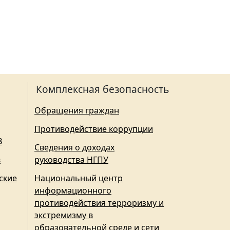
Комплексная безопасность
Обращения граждан
Противодействие коррупции
З
Сведения о доходах
в
руководства НГПУ
ские
Национальный центр
информационного
противодействия терроризму и
экстремизму в
образовательной среде и сети