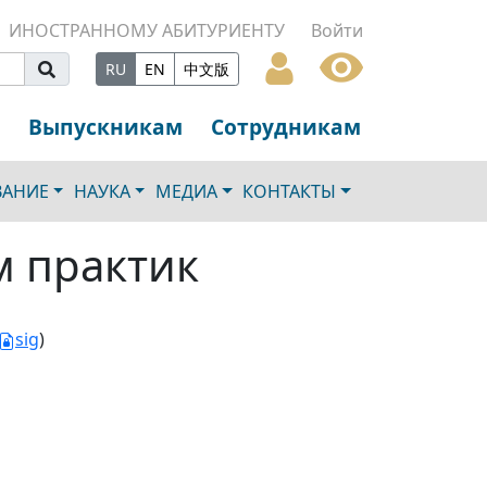
ИНОСТРАННОМУ АБИТУРИЕНТУ
Войти
RU
EN
中文版
Выпускникам
Сотрудникам
ВАНИЕ
НАУКА
МЕДИА
КОНТАКТЫ
м практик
sig
)