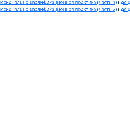
ссионально-квалификационная практика (часть 1)
(
si
ссионально-квалификационная практика (часть 2)
(
si