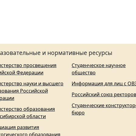
азовательные и нормативные ресурсы
стерство просвещения
Студенческое научное
ийской Федерации
общество
стерство науки и высшего
Информация для лиц с ОВ
зования Российской
Российский союз ректоро
рации
Студенческие конструктор
стерство образования
бюро
сибирской области
циация развития
гогического образования