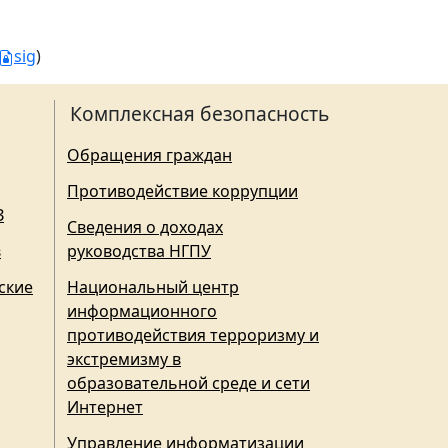
sig
)
Комплексная безопасность
Обращения граждан
Противодействие коррупции
З
Сведения о доходах
в
руководства НГПУ
ские
Национальный центр
информационного
противодействия терроризму и
экстремизму в
образовательной среде и сети
Интернет
Управление информатизации