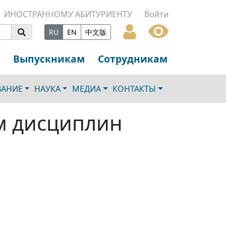
ИНОСТРАННОМУ АБИТУРИЕНТУ
Войти
RU
EN
中文版
Выпускникам
Сотрудникам
ВАНИЕ
НАУКА
МЕДИА
КОНТАКТЫ
м дисциплин