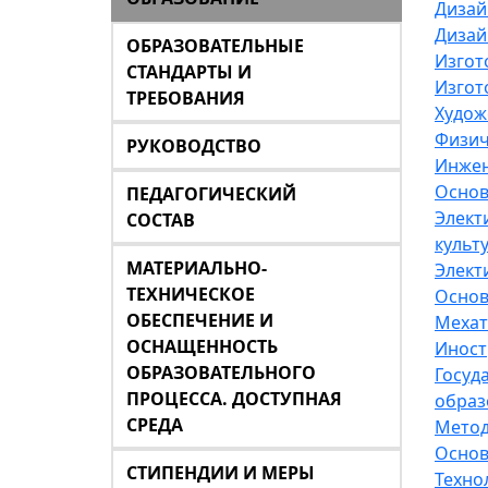
Дизай
Дизай
ОБРАЗОВАТЕЛЬНЫЕ
Изгот
СТАНДАРТЫ И
Изгот
ТРЕБОВАНИЯ
Худож
Физич
РУКОВОДСТВО
Инжен
Основ
ПЕДАГОГИЧЕСКИЙ
Элект
СОСТАВ
культ
МАТЕРИАЛЬНО-
Элект
ТЕХНИЧЕСКОЕ
Основ
ОБЕСПЕЧЕНИЕ И
Мехат
ОСНАЩЕННОСТЬ
Иност
ОБРАЗОВАТЕЛЬНОГО
Госуд
ПРОЦЕССА. ДОСТУПНАЯ
образ
СРЕДА
Метод
Основ
СТИПЕНДИИ И МЕРЫ
Техно