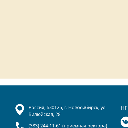
НГ
Россия, 630126, г. Новосибирск, ул.
Вилюйская, 28
(383) 244-11-61 (приёмная ректора)