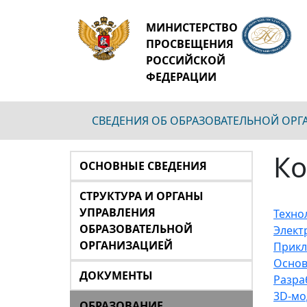
МИНИСТЕРСТВО
ПРОСВЕЩЕНИЯ
РОССИЙСКОЙ
ФЕДЕРАЦИИ
СВЕДЕНИЯ ОБ ОБРАЗОВАТЕЛЬНОЙ ОР
Ко
ОСНОВНЫЕ СВЕДЕНИЯ
СТРУКТУРА И ОРГАНЫ
УПРАВЛЕНИЯ
Техно
ОБРАЗОВАТЕЛЬНОЙ
Элект
ОРГАНИЗАЦИЕЙ
Прикл
Основ
ДОКУМЕНТЫ
Разра
3D-мо
ОБРАЗОВАНИЕ