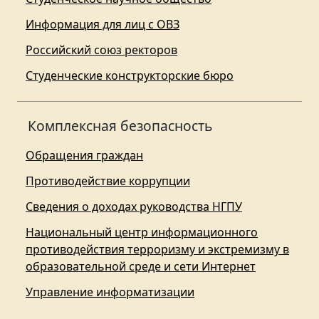
Информация для лиц с ОВЗ
Российский союз ректоров
Студенческие конструкторские бюро
Комплексная безопасность
Обращения граждан
Противодействие коррупции
Сведения о доходах руководства НГПУ
Национальный центр информационного
противодействия терроризму и экстремизму в
образовательной среде и сети Интернет
Управление информатизации