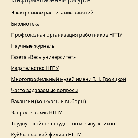
Электронное расписание занятий
Библиотека
Профсоюзная организация работников НГПУ
Научные журналы
Газета «Весь университет»
Издательство НГПУ
Многопрофильный музей имени Т.Н. Троицкой
Часто задаваемые вопросы
Вакансии (конкурсы и выборы)
Запрос в архив НГПУ
Трудоустройство студентов и выпускников
Куйбышевский филиал НГПУ