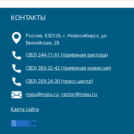
КОНТАКТЫ
Россия, 630126, г. Новосибирск, ул.
Вилюйская, 28
(383) 244-11-61 (приёмная ректора)
(383) 383-32-42 (приёмная комиссия)
(383) 269-24-30 (пресс-центр)
nspu@nspu.ru
,
rector@nspu.ru
Карта сайта