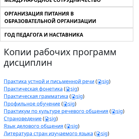
МЕЖДУНАРОДНОЕ СОТРУДНИЧЕСТВО
ОРГАНИЗАЦИЯ ПИТАНИЯ В
ОБРАЗОВАТЕЛЬНОЙ ОРГАНИЗАЦИИ
ГОД ПЕДАГОГА И НАСТАВНИКА
Копии рабочих программ
дисциплин
Практика устной и письменной речи
(
sig
)
Практическая фонетика
(
sig
)
Практическая грамматика
(
sig
)
Профильное обучение
(
sig
)
Практикум по культуре речевого общения
(
sig
)
Страноведение
(
sig
)
Язык делового общения
(
sig
)
Литература стран изучаемого языка
(
sig
)