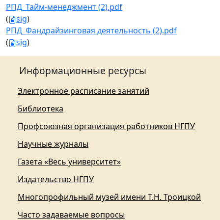
РПД_Тайм-менеджмент (2).pdf
(
sig
)
РПД_Фандрайзинговая деятельность (2).pdf
(
sig
)
Информационные ресурсы
Электронное расписание занятий
Библиотека
Профсоюзная организация работников НГПУ
Научные журналы
Газета «Весь университет»
Издательство НГПУ
Многопрофильный музей имени Т.Н. Троицкой
Часто задаваемые вопросы