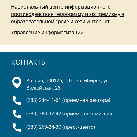
Национальный центр информационного
противодействия терроризму и экстремизму в
образовательной среде и сети Интернет
Управление информатизации
КОНТАКТЫ
Россия, 630126, г. Новосибирск, ул.
Вилюйская, 28
(383) 244-11-61 (приёмная ректора)
(383) 383-32-42 (приёмная комиссия)
(383) 269-24-30 (пресс-центр)