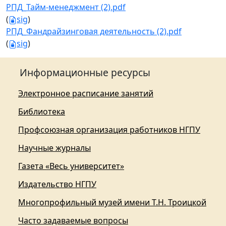
РПД_Тайм-менеджмент (2).pdf
(
sig
)
РПД_Фандрайзинговая деятельность (2).pdf
(
sig
)
Информационные ресурсы
Электронное расписание занятий
Библиотека
Профсоюзная организация работников НГПУ
Научные журналы
Газета «Весь университет»
Издательство НГПУ
Многопрофильный музей имени Т.Н. Троицкой
Часто задаваемые вопросы