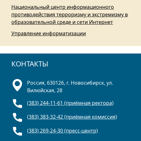
Национальный центр информационного
противодействия терроризму и экстремизму в
образовательной среде и сети Интернет
Управление информатизации
КОНТАКТЫ
Россия, 630126, г. Новосибирск, ул.
Вилюйская, 28
(383) 244-11-61 (приёмная ректора)
(383) 383-32-42 (приёмная комиссия)
(383) 269-24-30 (пресс-центр)