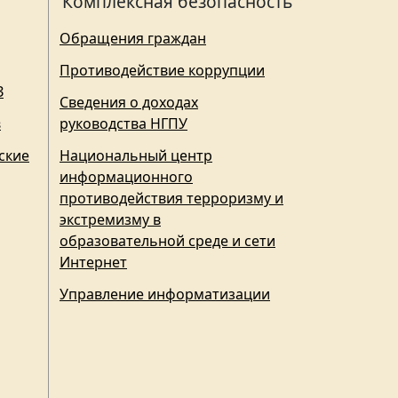
Комплексная безопасность
Обращения граждан
Противодействие коррупции
З
Сведения о доходах
в
руководства НГПУ
ские
Национальный центр
информационного
противодействия терроризму и
экстремизму в
образовательной среде и сети
Интернет
Управление информатизации