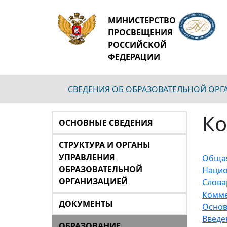
МИНИСТЕРСТВО
ПРОСВЕЩЕНИЯ
РОССИЙСКОЙ
ФЕДЕРАЦИИ
СВЕДЕНИЯ ОБ ОБРАЗОВАТЕЛЬНОЙ ОР
Ко
ОСНОВНЫЕ СВЕДЕНИЯ
СТРУКТУРА И ОРГАНЫ
УПРАВЛЕНИЯ
Общая
ОБРАЗОВАТЕЛЬНОЙ
Нацио
ОРГАНИЗАЦИЕЙ
Слова
Комме
ДОКУМЕНТЫ
Основ
Введе
ОБРАЗОВАНИЕ