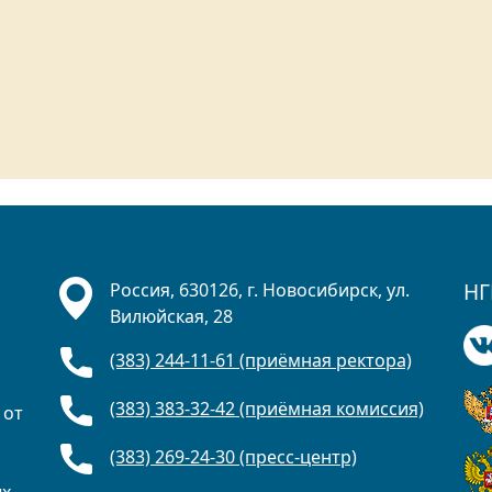
НГ
Россия, 630126, г. Новосибирск, ул.
Вилюйская, 28
(383) 244-11-61 (приёмная ректора)
(383) 383-32-42 (приёмная комиссия)
 от
(383) 269-24-30 (пресс-центр)