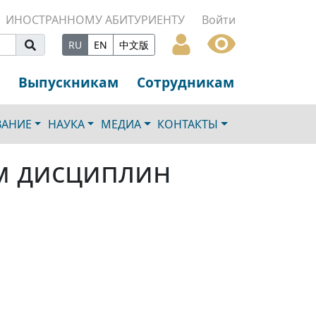
ИНОСТРАННОМУ АБИТУРИЕНТУ
Войти
RU
EN
中文版
Выпускникам
Сотрудникам
ВАНИЕ
НАУКА
МЕДИА
КОНТАКТЫ
м дисциплин