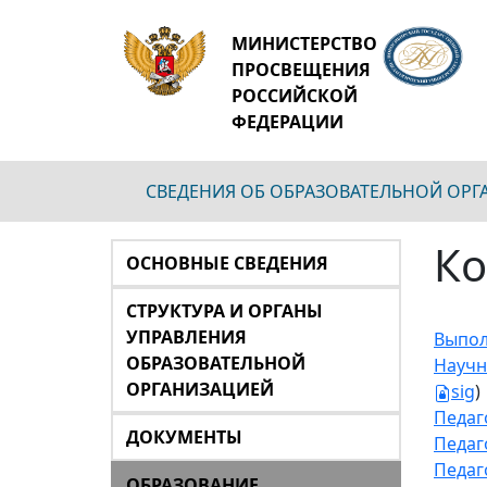
МИНИСТЕРСТВО
ПРОСВЕЩЕНИЯ
РОССИЙСКОЙ
ФЕДЕРАЦИИ
СВЕДЕНИЯ ОБ ОБРАЗОВАТЕЛЬНОЙ ОР
Ко
ОСНОВНЫЕ СВЕДЕНИЯ
СТРУКТУРА И ОРГАНЫ
УПРАВЛЕНИЯ
Выпол
ОБРАЗОВАТЕЛЬНОЙ
Научн
ОРГАНИЗАЦИЕЙ
sig
)
Педаг
ДОКУМЕНТЫ
Педаг
Педаг
ОБРАЗОВАНИЕ