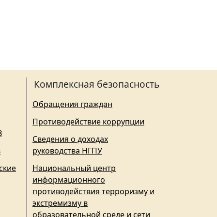
Комплексная безопасность
Обращения граждан
Противодействие коррупции
З
Сведения о доходах
в
руководства НГПУ
ские
Национальный центр
информационного
противодействия терроризму и
экстремизму в
образовательной среде и сети