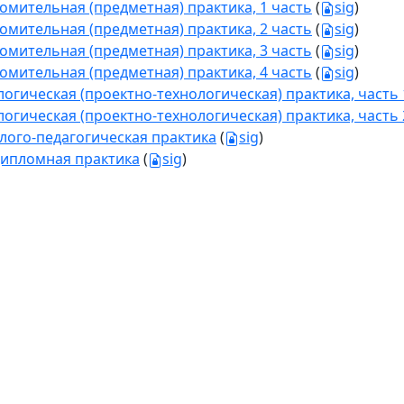
омительная (предметная) практика, 1 часть
(
sig
)
омительная (предметная) практика, 2 часть
(
sig
)
омительная (предметная) практика, 3 часть
(
sig
)
омительная (предметная) практика, 4 часть
(
sig
)
логическая (проектно-технологическая) практика, часть 
логическая (проектно-технологическая) практика, часть 
лого-педагогическая практика
(
sig
)
ипломная практика
(
sig
)