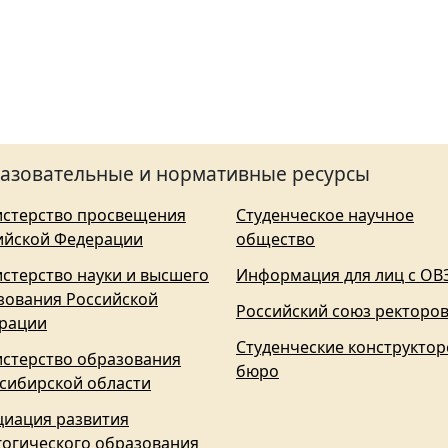
азовательные и нормативные ресурсы
стерство просвещения
Студенческое научное
ийской Федерации
общество
стерство науки и высшего
Информация для лиц с ОВ
зования Российской
Российский союз ректоро
рации
Студенческие конструктор
стерство образования
бюро
сибирской области
циация развития
гогического образования