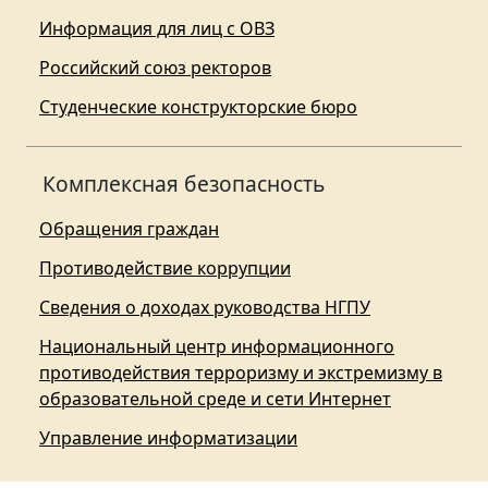
Информация для лиц с ОВЗ
Российский союз ректоров
Студенческие конструкторские бюро
Комплексная безопасность
Обращения граждан
Противодействие коррупции
Сведения о доходах руководства НГПУ
Национальный центр информационного
противодействия терроризму и экстремизму в
образовательной среде и сети Интернет
Управление информатизации