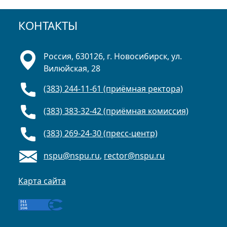
КОНТАКТЫ
Россия, 630126, г. Новосибирск, ул.
Вилюйская, 28
(383) 244-11-61 (приёмная ректора)
(383) 383-32-42 (приёмная комиссия)
(383) 269-24-30 (пресс-центр)
nspu@nspu.ru
,
rector@nspu.ru
Карта сайта