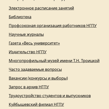
Электронное расписание занятий
Библиотека
Профсоюзная организация работников НГПУ
Научные журналы
Газета «Весь университет»
Издательство НГПУ
Многопрофильный музей имени Т.Н. Троицкой
Часто задаваемые вопросы
Вакансии (конкурсы и выборы)
Запрос в архив НГПУ
Трудоустройство студентов и выпускников
Куйбышевский филиал НГПУ