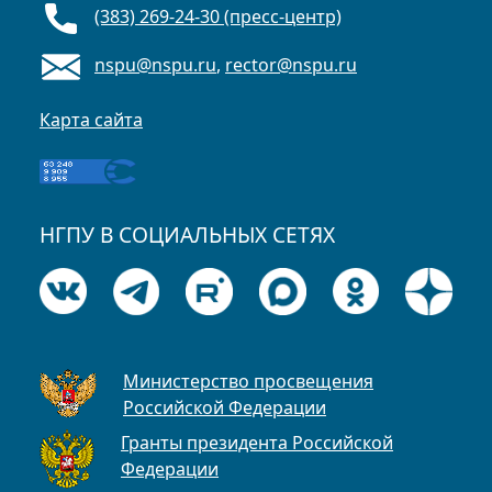
(383) 269-24-30 (пресс-центр)
nspu@nspu.ru
,
rector@nspu.ru
Карта сайта
НГПУ В СОЦИАЛЬНЫХ СЕТЯХ
Министерство просвещения
Российской Федерации
Гранты президента Российской
Федерации