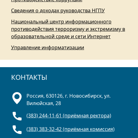
Сведения о доходах руководства НГПУ
Национальный центр информационного
противодействия терроризму и экстремизму в
образовательной среде и сети Интернет
Управление информатизации
КОНТАКТЫ
Россия, 630126, г. Новосибирск, ул.
Вилюйская, 28
(383) 244-11-61 (приёмная ректора)
(383) 383-32-42 (приёмная комиссия)