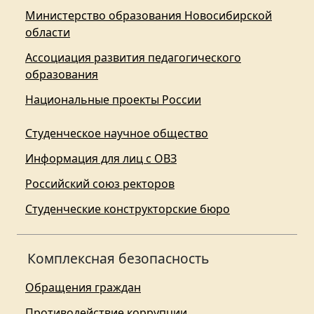
Министерство образования Новосибирской
области
Ассоциация развития педагогического
образования
Национальные проекты России
Студенческое научное общество
Информация для лиц с ОВЗ
Российский союз ректоров
Студенческие конструкторские бюро
Комплексная безопасность
Обращения граждан
Противодействие коррупции