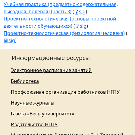
Учебная практика (предметно-содержательная,
выездная, полевая) (часть 3)
(
sig
)
Проектно-технологическая (основы проектной
деятельности обучающихся)
(
sig
)
Проектно-технологическая (физиология человека)
(
sig
)
Информационные ресурсы
Электронное расписание занятий
Библиотека
Профсоюзная организация работников НГПУ
Научные журналы
Газета «Весь университет»
Издательство НГПУ