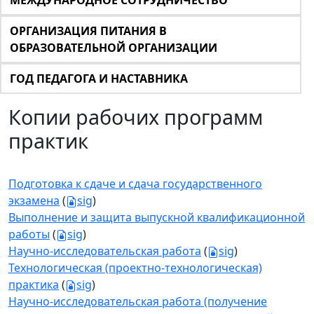
МЕЖДУНАРОДНОЕ СОТРУДНИЧЕСТВО
ОРГАНИЗАЦИЯ ПИТАНИЯ В
ОБРАЗОВАТЕЛЬНОЙ ОРГАНИЗАЦИИ
ГОД ПЕДАГОГА И НАСТАВНИКА
Копии рабочих программ
практик
Подготовка к сдаче и сдача государственного
экзамена
(
sig
)
Выполнение и защита выпускной квалификационной
работы
(
sig
)
Научно-исследовательская работа
(
sig
)
Технологическая (проектно-технологическая)
практика
(
sig
)
Научно-исследовательская работа (получение