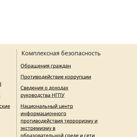
Комплексная безопасность
Обращения граждан
Противодействие коррупции
З
Сведения о доходах
в
руководства НГПУ
ские
Национальный центр
информационного
противодействия терроризму и
экстремизму в
образовательной среде и сети