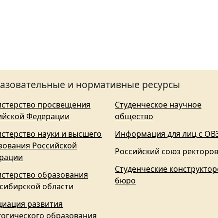
азовательные и нормативные ресурсы
стерство просвещения
Студенческое научное
ийской Федерации
общество
стерство науки и высшего
Информация для лиц с ОВ
зования Российской
Российский союз ректоро
рации
Студенческие конструктор
стерство образования
бюро
сибирской области
циация развития
гогического образования