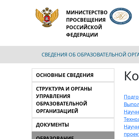
МИНИСТЕРСТВО
ПРОСВЕЩЕНИЯ
РОССИЙСКОЙ
ФЕДЕРАЦИИ
СВЕДЕНИЯ ОБ ОБРАЗОВАТЕЛЬНОЙ ОР
Ко
ОСНОВНЫЕ СВЕДЕНИЯ
СТРУКТУРА И ОРГАНЫ
УПРАВЛЕНИЯ
Подго
ОБРАЗОВАТЕЛЬНОЙ
Выпол
ОРГАНИЗАЦИЕЙ
Научн
Техно
ДОКУМЕНТЫ
Научн
проек
ОБРАЗОВАНИЕ