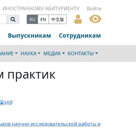
ИНОСТРАННОМУ АБИТУРИЕНТУ
Войти
RU
EN
中文版
Выпускникам
Сотрудникам
ВАНИЕ
НАУКА
МЕДИА
КОНТАКТЫ
м практик
sig
)
ыков научно-исследовательской работы и