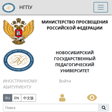
НГПУ
МИНИСТЕРСТВО ПРОСВЕЩЕНИЯ
РОССИЙСКОЙ ФЕДЕРАЦИИ
НОВОСИБИРСКИЙ
ГОСУДАРСТВЕННЫЙ
ПЕДАГОГИЧЕСКИЙ
УНИВЕРСИТЕТ
ИНОСТРАННОМУ
Войти
АБИТУРИЕНТУ
RU
EN
中文版