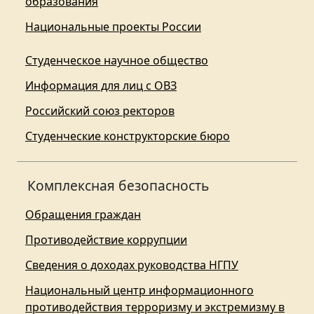
образования
Национальные проекты России
Студенческое научное общество
Информация для лиц с ОВЗ
Российский союз ректоров
Студенческие конструкторские бюро
Комплексная безопасность
Обращения граждан
Противодействие коррупции
Сведения о доходах руководства НГПУ
Национальный центр информационного
противодействия терроризму и экстремизму в