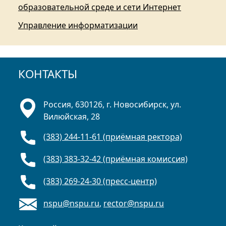
образовательной среде и сети Интернет
Управление информатизации
КОНТАКТЫ
Россия, 630126, г. Новосибирск, ул.
Вилюйская, 28
(383) 244-11-61 (приёмная ректора)
(383) 383-32-42 (приёмная комиссия)
(383) 269-24-30 (пресс-центр)
nspu@nspu.ru
,
rector@nspu.ru