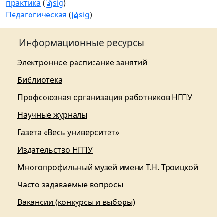
практика
(
sig
)
Педагогическая
(
sig
)
Информационные ресурсы
Электронное расписание занятий
Библиотека
Профсоюзная организация работников НГПУ
Научные журналы
Газета «Весь университет»
Издательство НГПУ
Многопрофильный музей имени Т.Н. Троицкой
Часто задаваемые вопросы
Вакансии (конкурсы и выборы)