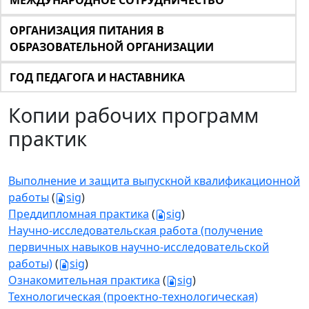
МЕЖДУНАРОДНОЕ СОТРУДНИЧЕСТВО
ОРГАНИЗАЦИЯ ПИТАНИЯ В
ОБРАЗОВАТЕЛЬНОЙ ОРГАНИЗАЦИИ
ГОД ПЕДАГОГА И НАСТАВНИКА
Копии рабочих программ
практик
Выполнение и защита выпускной квалификационной
работы
(
sig
)
Преддипломная практика
(
sig
)
Научно-исследовательская работа (получение
первичных навыков научно-исследовательской
работы)
(
sig
)
Ознакомительная практика
(
sig
)
Технологическая (проектно-технологическая)