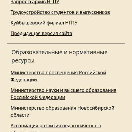
Запрос в архив НГПУ
Трудоустройство студентов и выпускников
Куйбышевский филиал НГПУ
Предыдущая версия сайта
Образовательные и нормативные
ресурсы
Министерство просвещения Российской
Федерации
Министерство науки и высшего образования
Российской Федерации
Министерство образования Новосибирской
области
Ассоциация развития педагогического