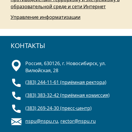
образовательной среде и сети Интернет
Управление информатизации
КОНТАКТЫ
Россия, 630126, г. Новосибирск, ул.
Вилюйская, 28
(383) 244-11-61 (приёмная ректора)
(383) 383-32-42 (приёмная комиссия)
(383) 269-24-30 (пресс-центр)
nspu@nspu.ru
,
rector@nspu.ru