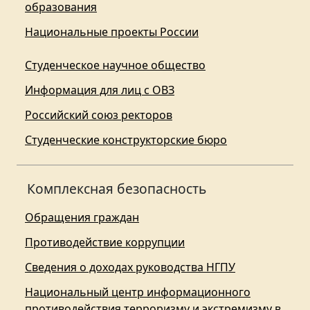
образования
Национальные проекты России
Студенческое научное общество
Информация для лиц с ОВЗ
Российский союз ректоров
Студенческие конструкторские бюро
Комплексная безопасность
Обращения граждан
Противодействие коррупции
Сведения о доходах руководства НГПУ
Национальный центр информационного
противодействия терроризму и экстремизму в