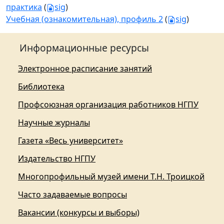
практика
(
sig
)
Учебная (ознакомительная), профиль 2
(
sig
)
Информационные ресурсы
Электронное расписание занятий
Библиотека
Профсоюзная организация работников НГПУ
Научные журналы
Газета «Весь университет»
Издательство НГПУ
Многопрофильный музей имени Т.Н. Троицкой
Часто задаваемые вопросы
Вакансии (конкурсы и выборы)