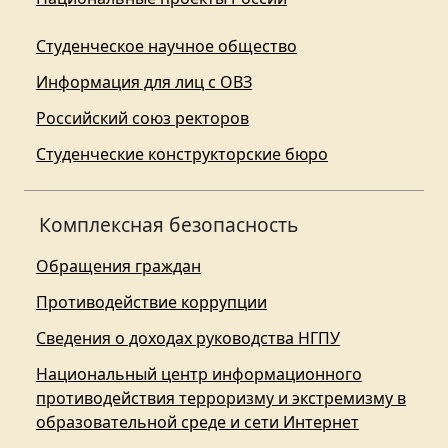
Студенческое научное общество
Информация для лиц с ОВЗ
Российский союз ректоров
Студенческие конструкторские бюро
Комплексная безопасность
Обращения граждан
Противодействие коррупции
Сведения о доходах руководства НГПУ
Национальный центр информационного
противодействия терроризму и экстремизму в
образовательной среде и сети Интернет