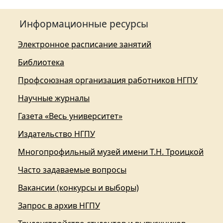
Информационные ресурсы
Электронное расписание занятий
Библиотека
Профсоюзная организация работников НГПУ
Научные журналы
Газета «Весь университет»
Издательство НГПУ
Многопрофильный музей имени Т.Н. Троицкой
Часто задаваемые вопросы
Вакансии (конкурсы и выборы)
Запрос в архив НГПУ