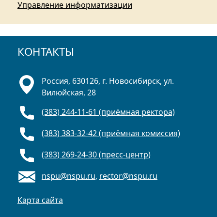
Управление информатизации
КОНТАКТЫ
Россия, 630126, г. Новосибирск, ул.
Вилюйская, 28
(383) 244-11-61 (приёмная ректора)
(383) 383-32-42 (приёмная комиссия)
(383) 269-24-30 (пресс-центр)
nspu@nspu.ru
,
rector@nspu.ru
Карта сайта