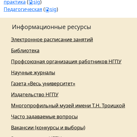
практика
(
sig
)
Педагогическая
(
sig
)
Информационные ресурсы
Электронное расписание занятий
Библиотека
Профсоюзная организация работников НГПУ
Научные журналы
Газета «Весь университет»
Издательство НГПУ
Многопрофильный музей имени Т.Н. Троицкой
Часто задаваемые вопросы
Вакансии (конкурсы и выборы)