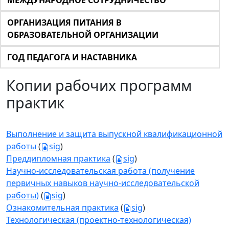
МЕЖДУНАРОДНОЕ СОТРУДНИЧЕСТВО
ОРГАНИЗАЦИЯ ПИТАНИЯ В
ОБРАЗОВАТЕЛЬНОЙ ОРГАНИЗАЦИИ
ГОД ПЕДАГОГА И НАСТАВНИКА
Копии рабочих программ
практик
Выполнение и защита выпускной квалификационной
работы
(
sig
)
Преддипломная практика
(
sig
)
Научно-исследовательская работа (получение
первичных навыков научно-исследовательской
работы)
(
sig
)
Ознакомительная практика
(
sig
)
Технологическая (проектно-технологическая)