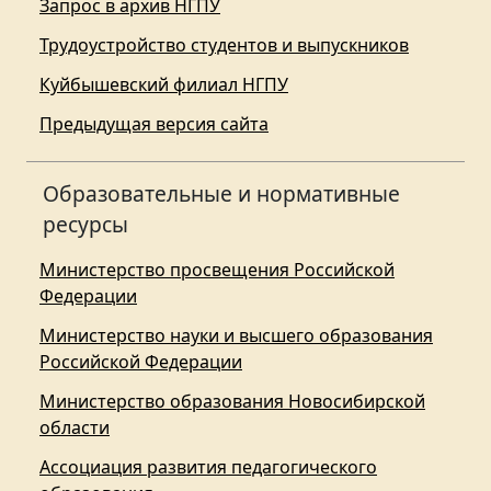
Запрос в архив НГПУ
Трудоустройство студентов и выпускников
Куйбышевский филиал НГПУ
Предыдущая версия сайта
Образовательные и нормативные
ресурсы
Министерство просвещения Российской
Федерации
Министерство науки и высшего образования
Российской Федерации
Министерство образования Новосибирской
области
Ассоциация развития педагогического