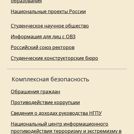
образования
Национальные проекты России
Студенческое научное общество
Информация для лиц с ОВЗ
Российский союз ректоров
Студенческие конструкторские бюро
Комплексная безопасность
Обращения граждан
Противодействие коррупции
Сведения о доходах руководства НГПУ
Национальный центр информационного
противодействия терроризму и экстремизму в