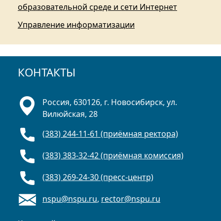
образовательной среде и сети Интернет
Управление информатизации
КОНТАКТЫ
Россия, 630126, г. Новосибирск, ул.
Вилюйская, 28
(383) 244-11-61 (приёмная ректора)
(383) 383-32-42 (приёмная комиссия)
(383) 269-24-30 (пресс-центр)
nspu@nspu.ru
,
rector@nspu.ru