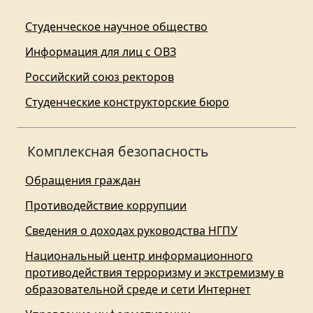
Студенческое научное общество
Информация для лиц с ОВЗ
Российский союз ректоров
Студенческие конструкторские бюро
Комплексная безопасность
Обращения граждан
Противодействие коррупции
Сведения о доходах руководства НГПУ
Национальный центр информационного
противодействия терроризму и экстремизму в
образовательной среде и сети Интернет