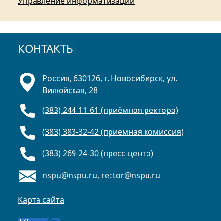
Управление информатизации
КОНТАКТЫ
Россия, 630126, г. Новосибирск, ул.
Вилюйская, 28
(383) 244-11-61 (приёмная ректора)
(383) 383-32-42 (приёмная комиссия)
(383) 269-24-30 (пресс-центр)
nspu@nspu.ru
,
rector@nspu.ru
Карта сайта