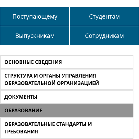
Поступающему
Студентам
Выпускникам
Сотрудникам
ОСНОВНЫЕ СВЕДЕНИЯ
СТРУКТУРА И ОРГАНЫ УПРАВЛЕНИЯ
ОБРАЗОВАТЕЛЬНОЙ ОРГАНИЗАЦИЕЙ
ДОКУМЕНТЫ
ОБРАЗОВАНИЕ
ОБРАЗОВАТЕЛЬНЫЕ СТАНДАРТЫ И
ТРЕБОВАНИЯ