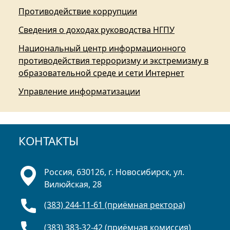
Противодействие коррупции
Сведения о доходах руководства НГПУ
Национальный центр информационного
противодействия терроризму и экстремизму в
образовательной среде и сети Интернет
Управление информатизации
КОНТАКТЫ
Россия, 630126, г. Новосибирск, ул.
Вилюйская, 28
(383) 244-11-61 (приёмная ректора)
(383) 383-32-42 (приёмная комиссия)