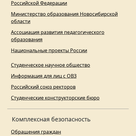
Российской Федерации
Министерство образования Новосибирской
области
Ассоциация развития педагогического
образования
Национальные проекты России
Студенческое научное общество
Информация для лиц с ОВЗ
Российский союз ректоров
Студенческие конструкторские бюро
Комплексная безопасность
Обращения граждан