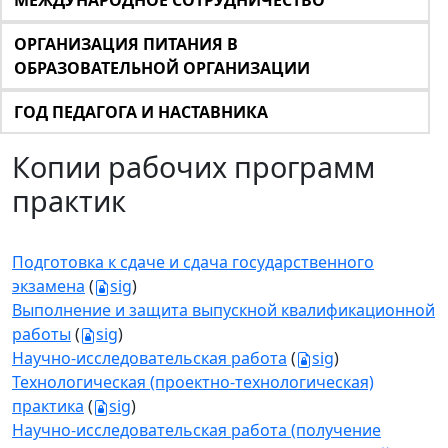
МЕЖДУНАРОДНОЕ СОТРУДНИЧЕСТВО
ОРГАНИЗАЦИЯ ПИТАНИЯ В
ОБРАЗОВАТЕЛЬНОЙ ОРГАНИЗАЦИИ
ГОД ПЕДАГОГА И НАСТАВНИКА
Копии рабочих программ
практик
Подготовка к сдаче и сдача государственного
экзамена
(
sig
)
Выполнение и защита выпускной квалификационной
работы
(
sig
)
Научно-исследовательская работа
(
sig
)
Технологическая (проектно-технологическая)
практика
(
sig
)
Научно-исследовательская работа (получение