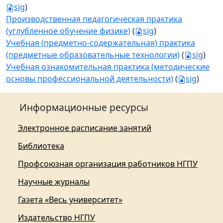
sig
)
Производственная педагогическая практика
(углубленное обучение физике)
(
sig
)
Учебная (предметно-содержательная) практика
(предметные образовательные технологии)
(
sig
)
Учебная ознакомительная практика (методические
основы профессиональной деятельности)
(
sig
)
Информационные ресурсы
Электронное расписание занятий
Библиотека
Профсоюзная организация работников НГПУ
Научные журналы
Газета «Весь университет»
Издательство НГПУ