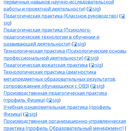
первичных навыков научно-исследовательской
работы и проектной деятельности)
(
sig
)
Педагогическая практика (Классное руководство)
(
sig
)
Педагогическая практика (Психолого-
педагогические технологии в обучении и
развивающей деятельности)
(
sig
)
Технологическая практика (Психологические основы
профессиональной деятельности)
(
sig
)
Педагогическая вожатская практика
(
sig
)
Технологическая практика (диагностика
метапредметных образовательных результатов,
сопровождение обучающихся с ОВЗ)
(
sig
)
Производственная педагогическая практика
(профиль Физика)
(
sig
)
Учебная ознакомительная практика (профиль
Физика)
(
sig
)
Производственная организационно-управленческая
практика (профиль Образовательный менеджмент)
(