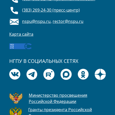
(383) 269-24-30 (пресс-центр)
nspu@nspu.ru
,
rector@nspu.ru
Карта сайта
НГПУ В СОЦИАЛЬНЫХ СЕТЯХ
Министерство просвещения
Российской Федерации
Гранты президента Российской