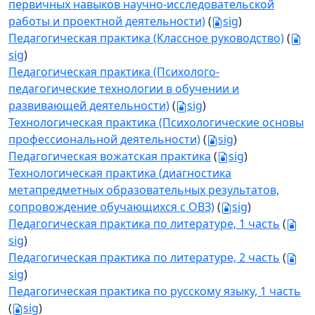
первичных навыков научно-исследовательской
работы и проектной деятельности)
(
sig
)
Педагогическая практика (Классное руководство)
(
sig
)
Педагогическая практика (Психолого-
педагогические технологии в обучении и
развивающей деятельности)
(
sig
)
Технологическая практика (Психологические основы
профессиональной деятельности)
(
sig
)
Педагогическая вожатская практика
(
sig
)
Технологическая практика (диагностика
метапредметных образовательных результатов,
сопровождение обучающихся с ОВЗ)
(
sig
)
Педагогическая практика по литературе, 1 часть
(
sig
)
Педагогическая практика по литературе, 2 часть
(
sig
)
Педагогическая практика по русскому языку, 1 часть
(
sig
)