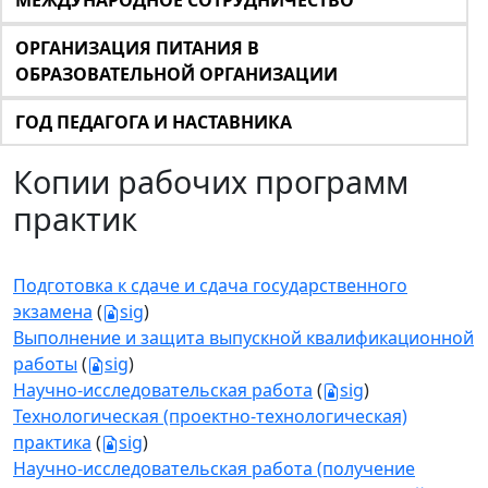
МЕЖДУНАРОДНОЕ СОТРУДНИЧЕСТВО
ОРГАНИЗАЦИЯ ПИТАНИЯ В
ОБРАЗОВАТЕЛЬНОЙ ОРГАНИЗАЦИИ
ГОД ПЕДАГОГА И НАСТАВНИКА
Копии рабочих программ
практик
Подготовка к сдаче и сдача государственного
экзамена
(
sig
)
Выполнение и защита выпускной квалификационной
работы
(
sig
)
Научно-исследовательская работа
(
sig
)
Технологическая (проектно-технологическая)
практика
(
sig
)
Научно-исследовательская работа (получение