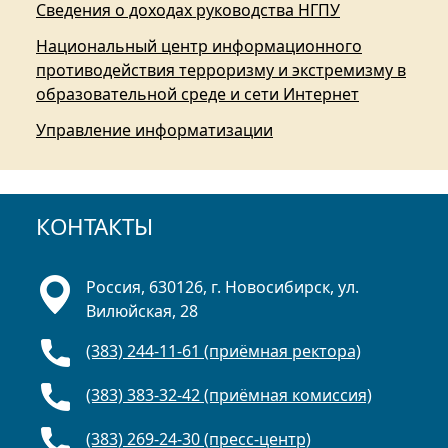
Сведения о доходах руководства НГПУ
Национальный центр информационного
противодействия терроризму и экстремизму в
образовательной среде и сети Интернет
Управление информатизации
КОНТАКТЫ
Россия, 630126, г. Новосибирск, ул.
Вилюйская, 28
(383) 244-11-61 (приёмная ректора)
(383) 383-32-42 (приёмная комиссия)
(383) 269-24-30 (пресс-центр)