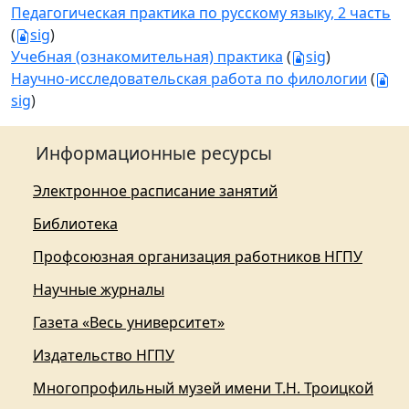
Педагогическая практика по русскому языку, 2 часть
(
sig
)
Учебная (ознакомительная) практика
(
sig
)
Научно-исследовательская работа по филологии
(
sig
)
Информационные ресурсы
Электронное расписание занятий
Библиотека
Профсоюзная организация работников НГПУ
Научные журналы
Газета «Весь университет»
Издательство НГПУ
Многопрофильный музей имени Т.Н. Троицкой