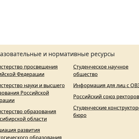
азовательные и нормативные ресурсы
стерство просвещения
Студенческое научное
ийской Федерации
общество
стерство науки и высшего
Информация для лиц с ОВ
зования Российской
Российский союз ректоро
рации
Студенческие конструктор
стерство образования
бюро
сибирской области
циация развития
гогического образования