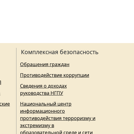
Комплексная безопасность
Обращения граждан
Противодействие коррупции
З
Сведения о доходах
в
руководства НГПУ
ские
Национальный центр
информационного
противодействия терроризму и
экстремизму в
образовательной среде и сети