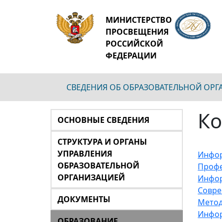
МИНИСТЕРСТВО
ПРОСВЕЩЕНИЯ
РОССИЙСКОЙ
ФЕДЕРАЦИИ
СВЕДЕНИЯ ОБ ОБРАЗОВАТЕЛЬНОЙ ОР
Ко
ОСНОВНЫЕ СВЕДЕНИЯ
СТРУКТУРА И ОРГАНЫ
УПРАВЛЕНИЯ
Инфор
ОБРАЗОВАТЕЛЬНОЙ
Профе
ОРГАНИЗАЦИЕЙ
Инфор
Совре
ДОКУМЕНТЫ
Метод
Инфор
ОБРАЗОВАНИЕ