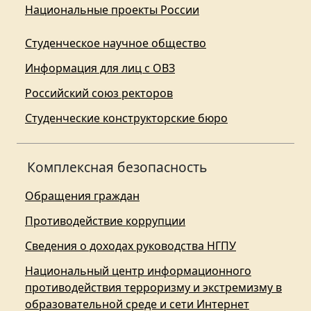
Национальные проекты России
Студенческое научное общество
Информация для лиц с ОВЗ
Российский союз ректоров
Студенческие конструкторские бюро
Комплексная безопасность
Обращения граждан
Противодействие коррупции
Сведения о доходах руководства НГПУ
Национальный центр информационного
противодействия терроризму и экстремизму в
образовательной среде и сети Интернет