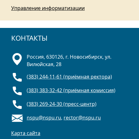
Управление информатизации
КОНТАКТЫ
Россия, 630126, г. Новосибирск, ул.
Вилюйская, 28
(383) 244-11-61 (приёмная ректора)
(383) 383-32-42 (приёмная комиссия)
(383) 269-24-30 (пресс-центр)
nspu@nspu.ru
,
rector@nspu.ru
Карта сайта