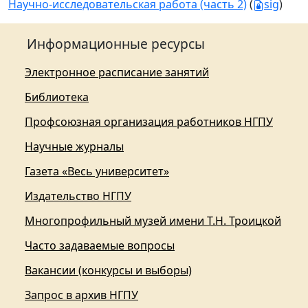
Научно-исследовательская работа (часть 2)
(
sig
)
Информационные ресурсы
Электронное расписание занятий
Библиотека
Профсоюзная организация работников НГПУ
Научные журналы
Газета «Весь университет»
Издательство НГПУ
Многопрофильный музей имени Т.Н. Троицкой
Часто задаваемые вопросы
Вакансии (конкурсы и выборы)
Запрос в архив НГПУ