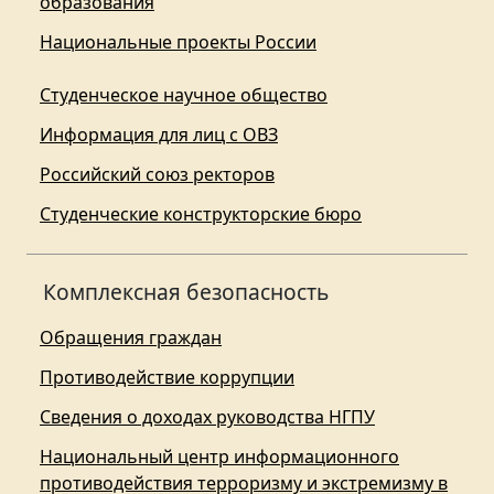
образования
Национальные проекты России
Студенческое научное общество
Информация для лиц с ОВЗ
Российский союз ректоров
Студенческие конструкторские бюро
Комплексная безопасность
Обращения граждан
Противодействие коррупции
Сведения о доходах руководства НГПУ
Национальный центр информационного
противодействия терроризму и экстремизму в