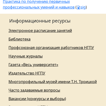
Практика по получению первичных
профессиональных умений и навыков
(
sig
)
Информационные ресурсы
Электронное расписание занятий
Библиотека
Профсоюзная организация работников НГПУ
Научные журналы
Газета «Весь университет»
Издательство НГПУ
Многопрофильный музей имени Т.Н. Троицкой
Часто задаваемые вопросы
Вакансии (конкурсы и выборы)