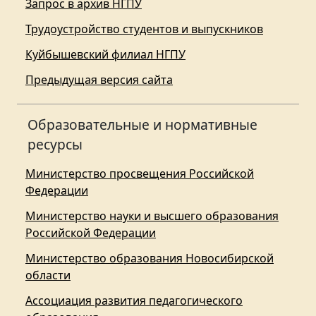
Запрос в архив НГПУ
Трудоустройство студентов и выпускников
Куйбышевский филиал НГПУ
Предыдущая версия сайта
Образовательные и нормативные
ресурсы
Министерство просвещения Российской
Федерации
Министерство науки и высшего образования
Российской Федерации
Министерство образования Новосибирской
области
Ассоциация развития педагогического