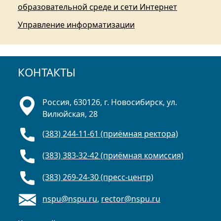
образовательной среде и сети Интернет
Управление информатизации
КОНТАКТЫ
Россия, 630126, г. Новосибирск, ул.
Вилюйская, 28
(383) 244-11-61 (приёмная ректора)
(383) 383-32-42 (приёмная комиссия)
(383) 269-24-30 (пресс-центр)
nspu@nspu.ru
,
rector@nspu.ru