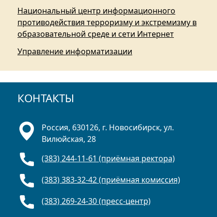
Национальный центр информационного
противодействия терроризму и экстремизму в
образовательной среде и сети Интернет
Управление информатизации
КОНТАКТЫ
Россия, 630126, г. Новосибирск, ул.
Вилюйская, 28
(383) 244-11-61 (приёмная ректора)
(383) 383-32-42 (приёмная комиссия)
(383) 269-24-30 (пресс-центр)