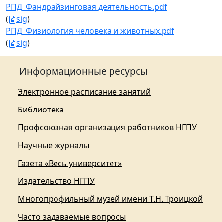
РПД_Фандрайзинговая деятельность.pdf
(
sig
)
РПД_Физиология человека и животных.pdf
(
sig
)
Информационные ресурсы
Электронное расписание занятий
Библиотека
Профсоюзная организация работников НГПУ
Научные журналы
Газета «Весь университет»
Издательство НГПУ
Многопрофильный музей имени Т.Н. Троицкой
Часто задаваемые вопросы