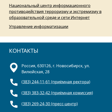
Национальный центр информационного
противодействия терроризму и экстремизму в
образовательной среде и сети Интернет
Управление информатизации
КОНТАКТЫ
Россия, 630126, г. Новосибирск, ул.
Вилюйская, 28
(383) 244-11-61 (приёмная ректора)
(383) 383-32-42 (приёмная комиссия)
(383) 269-24-30 (пресс-центр)