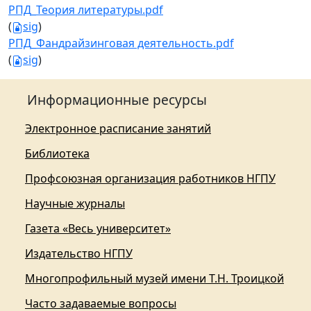
РПД_Теория литературы.pdf
(
sig
)
РПД_Фандрайзинговая деятельность.pdf
(
sig
)
Информационные ресурсы
Электронное расписание занятий
Библиотека
Профсоюзная организация работников НГПУ
Научные журналы
Газета «Весь университет»
Издательство НГПУ
Многопрофильный музей имени Т.Н. Троицкой
Часто задаваемые вопросы