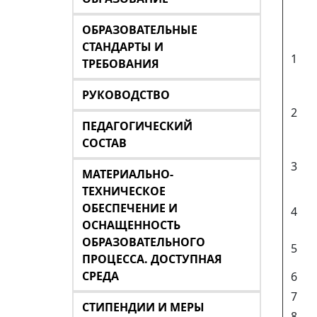
ОБРАЗОВАТЕЛЬНЫЕ
СТАНДАРТЫ И
1
ТРЕБОВАНИЯ
РУКОВОДСТВО
2
ПЕДАГОГИЧЕСКИЙ
СОСТАВ
3
МАТЕРИАЛЬНО-
ТЕХНИЧЕСКОЕ
ОБЕСПЕЧЕНИЕ И
4
ОСНАЩЕННОСТЬ
ОБРАЗОВАТЕЛЬНОГО
5
ПРОЦЕССА. ДОСТУПНАЯ
СРЕДА
6
7
СТИПЕНДИИ И МЕРЫ
8