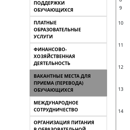
ПОДДЕРЖКИ
9
ОБУЧАЮЩИХСЯ
ПЛАТНЫЕ
10
ОБРАЗОВАТЕЛЬНЫЕ
УСЛУГИ
11
ФИНАНСОВО-
ХОЗЯЙСТВЕННАЯ
ДЕЯТЕЛЬНОСТЬ
12
ВАКАНТНЫЕ МЕСТА ДЛЯ
ПРИЕМА (ПЕРЕВОДА)
13
ОБУЧАЮЩИХСЯ
МЕЖДУНАРОДНОЕ
СОТРУДНИЧЕСТВО
14
ОРГАНИЗАЦИЯ ПИТАНИЯ
В ОБРАЗОВАТЕЛЬНОЙ