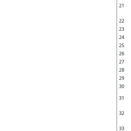
21
22
23
24
25
26
27
28
29
30
31
32
33