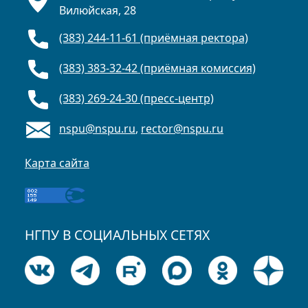
Вилюйская, 28
(383) 244-11-61 (приёмная ректора)
(383) 383-32-42 (приёмная комиссия)
(383) 269-24-30 (пресс-центр)
nspu@nspu.ru
,
rector@nspu.ru
Карта сайта
НГПУ В СОЦИАЛЬНЫХ СЕТЯХ