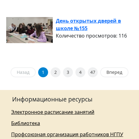
День открытых дверей в
школе №155
Количество просмотров: 116
Назад
1
2
3
4
47
Вперед
Информационные ресурсы
Электронное расписание занятий
Библиотека
Профсоюзная организация работников НГПУ