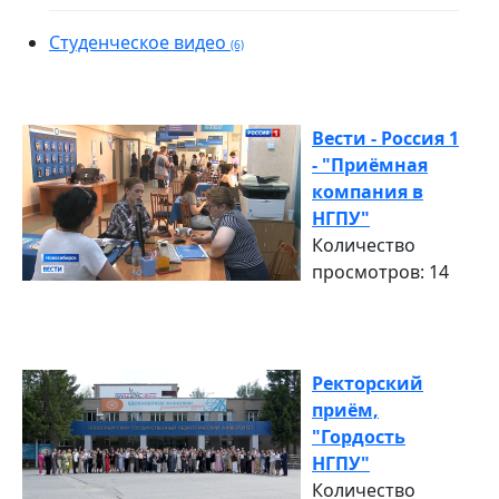
Студенческое видео
(6)
Вести - Россия 1
- "Приёмная
компания в
НГПУ"
Количество
просмотров: 14
Ректорский
приём,
"Гордость
НГПУ"
Количество