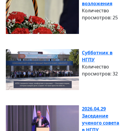
возложения
Количество
просмотров: 25
Субботник в
НГПУ
Количество
просмотров: 32
2026.04.29
Заседание
ученого совета
в НГПУ