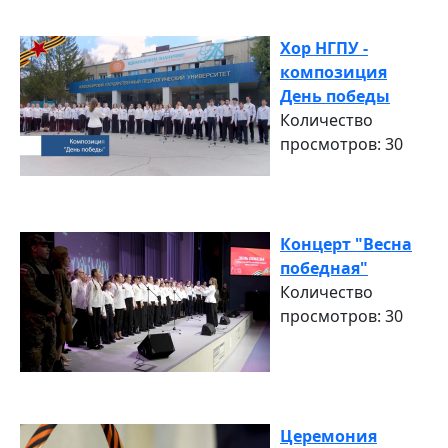
Хор НГПУ -
композиция
День победы
Количество
просмотров: 30
Концерт "Весна
победная"
Количество
просмотров: 30
Церемония