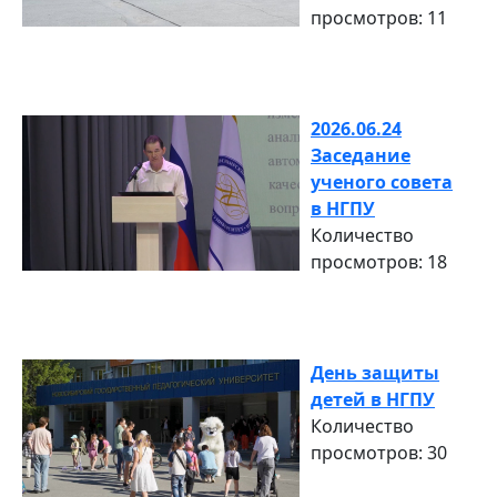
просмотров: 11
2026.06.24
Заседание
ученого совета
в НГПУ
Количество
просмотров: 18
День защиты
детей в НГПУ
Количество
просмотров: 30