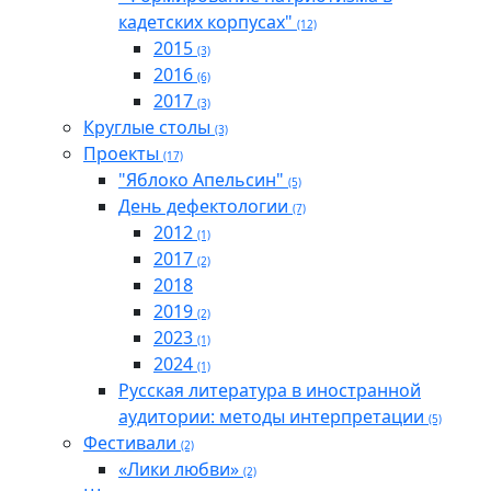
кадетских корпусах"
(12)
2015
(3)
2016
(6)
2017
(3)
Круглые столы
(3)
Проекты
(17)
"Яблоко Апельсин"
(5)
День дефектологии
(7)
2012
(1)
2017
(2)
2018
2019
(2)
2023
(1)
2024
(1)
Русская литература в иностранной
аудитории: методы интерпретации
(5)
Фестивали
(2)
«Лики любви»
(2)