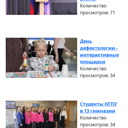
Количество
просмотров: 71
День
дефектологии -
интерактивные
площадки
Количество
просмотров: 34
Студенты НГПУ
в 13 гимназии
Количество
просмотров: 34