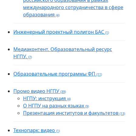
российского образования в рамках
международного сотрудничества в сфере
образования
(4)
Инженерный проектный полигон БАС
(1)
Медиаконтент. Образовательный ресурс
НГПУ.
(7)
Образовательные программы ФП
(11)
Промо видео НГПУ
(39)
НГПУ: инструкция
(4)
О НГПУ на разных языках
(9)
Презентация институтов и факультетов
(13)
Технопарк: видео
(1)