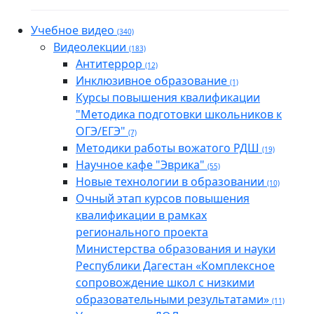
Учебное видео
(340)
Видеолекции
(183)
Антитеррор
(12)
Инклюзивное образование
(1)
Курсы повышения квалификации
"Методика подготовки школьников к
ОГЭ/ЕГЭ"
(7)
Методики работы вожатого РДШ
(19)
Научное кафе "Эврика"
(55)
Новые технологии в образовании
(10)
Очный этап курсов повышения
квалификации в рамках
регионального проекта
Министерства образования и науки
Республики Дагестан «Комплексное
сопровождение школ с низкими
образовательными результатами»
(11)