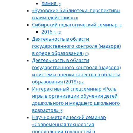
Химия
(3)
«Вузовские библиотеки: перспективы
взаимодействия»
(3)
Cибирский педагогический семинар
(5)
2016 г.
(5)
Деятельность в области
государственного контроля (надзора)
в сфере образования
(17)
Деятельность в области
государственного контроля (надзора)
и системы оценки качества в области
образования (2018)
(22)
Интерактивный спецсеминар «Роль
игры в организации обучения детей
дошкольного и младшего школьного
возрастов»
(3)
Научно-методический семинар
«Современная технология
преодоления трудностей в