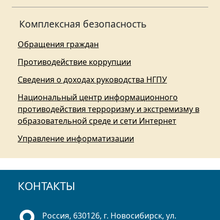
Комплексная безопасность
Обращения граждан
Противодействие коррупции
Сведения о доходах руководства НГПУ
Национальный центр информационного
противодействия терроризму и экстремизму в
образовательной среде и сети Интернет
Управление информатизации
КОНТАКТЫ
Россия, 630126, г. Новосибирск, ул.