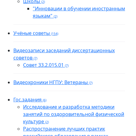
Школы
(2)
"Инновации в обучении иностранным
языкам"
(2)
Учёные советы
(154)
Видеозаписи заседаний диссертационных
советов
(7)
Совет 33.2.015.01
(7)
Видеохроники НГПУ: Ветераны
(7)
Гос.задания
(6)
Исследование и разработка методики
занятий по оздоровительной физической
культуре
(2)
Распространение лучших практик