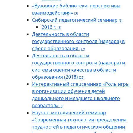
«Вузовские библиотеки: перспективы
взаимодействия»
(3)
Cибирский педагогический семинар
(5)
2016 г.
(5)
Деятельность в области
государственного контроля (надзора) в
сфере образования
(17)
Деятельность в области
государственного контроля (надзора) и
системы оценки качества в области
образования (2018)
(22)
Интерактивный спецсеминар «Роль игры
в организации обучения детей
дошкольного и младшего школьного
возрастов»
(3)
Научно-методический семинар
«Современная технология преодоления
трудностей в педагогическом общении