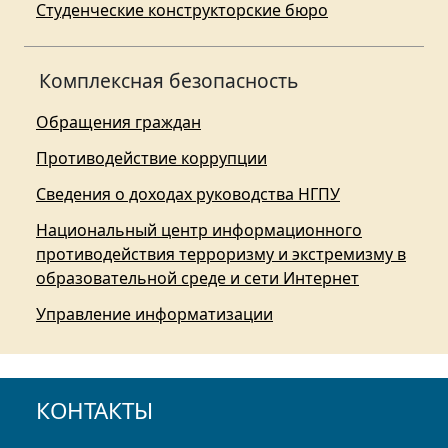
Студенческие конструкторские бюро
Комплексная безопасность
Обращения граждан
Противодействие коррупции
Сведения о доходах руководства НГПУ
Национальный центр информационного
противодействия терроризму и экстремизму в
образовательной среде и сети Интернет
Управление информатизации
КОНТАКТЫ