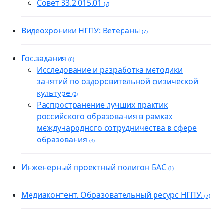
Совет 33.2.015.01
(7)
Видеохроники НГПУ: Ветераны
(7)
Гос.задания
(6)
Исследование и разработка методики
занятий по оздоровительной физической
культуре
(2)
Распространение лучших практик
российского образования в рамках
международного сотрудничества в сфере
образования
(4)
Инженерный проектный полигон БАС
(1)
Медиаконтент. Образовательный ресурс НГПУ.
(7)