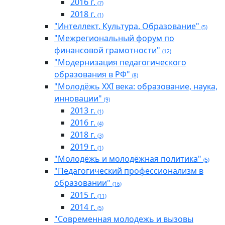
2016 г.
(7)
2018 г.
(1)
"Интеллект. Культура. Образование"
(5)
"Межрегиональный форум по
финансовой грамотности"
(12)
"Модернизация педагогического
образования в РФ"
(8)
"Молодёжь XXI века: образование, наука,
инновации"
(9)
2013 г.
(1)
2016 г.
(4)
2018 г.
(3)
2019 г.
(1)
"Молодёжь и молодёжная политика"
(5)
"Педагогический профессионализм в
образовании"
(16)
2015 г.
(11)
2014 г.
(5)
"Современная молодежь и вызовы