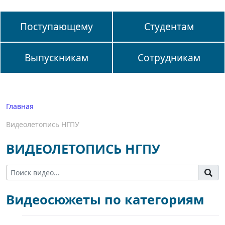
Поступающему
Студентам
Выпускникам
Сотрудникам
Главная
Видеолетопись НГПУ
ВИДЕОЛЕТОПИСЬ НГПУ
Видеосюжеты по категориям