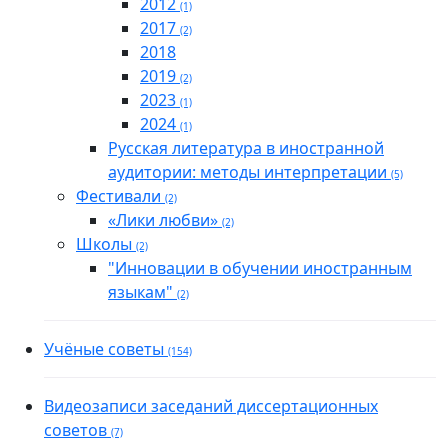
2012
(1)
2017
(2)
2018
2019
(2)
2023
(1)
2024
(1)
Русская литература в иностранной
аудитории: методы интерпретации
(5)
Фестивали
(2)
«Лики любви»
(2)
Школы
(2)
"Инновации в обучении иностранным
языкам"
(2)
Учёные советы
(154)
Видеозаписи заседаний диссертационных
советов
(7)