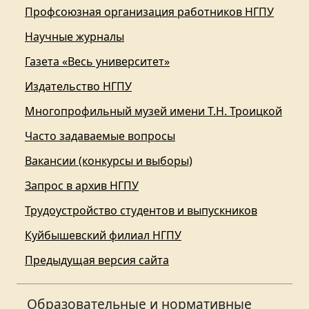
Профсоюзная организация работников НГПУ
Научные журналы
Газета «Весь университет»
Издательство НГПУ
Многопрофильный музей имени Т.Н. Троицкой
Часто задаваемые вопросы
Вакансии (конкурсы и выборы)
Запрос в архив НГПУ
Трудоустройство студентов и выпускников
Куйбышевский филиал НГПУ
Предыдущая версия сайта
Образовательные и нормативные