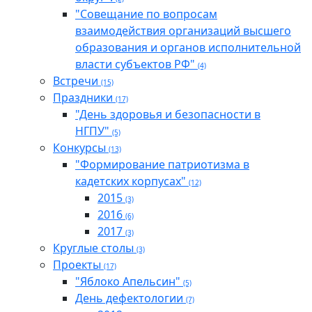
"Совещание по вопросам
взаимодействия организаций высшего
образования и органов исполнительной
власти субъектов РФ"
(4)
Встречи
(15)
Праздники
(17)
"День здоровья и безопасности в
НГПУ"
(5)
Конкурсы
(13)
"Формирование патриотизма в
кадетских корпусах"
(12)
2015
(3)
2016
(6)
2017
(3)
Круглые столы
(3)
Проекты
(17)
"Яблоко Апельсин"
(5)
День дефектологии
(7)