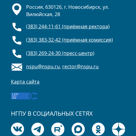
Россия, 630126, г. Новосибирск, ул.
Вилюйская, 28
(383) 244-11-61 (приёмная ректора)
(383) 383-32-42 (приёмная комиссия)
(383) 269-24-30 (пресс-центр)
nspu@nspu.ru
,
rector@nspu.ru
Карта сайта
НГПУ В СОЦИАЛЬНЫХ СЕТЯХ