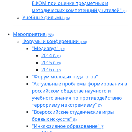
ЕФОМ при оценке предметных и
методических компетенций учителей"
(3)
Учебные фильмы
(36)
Мероприятия
(253)
Форумы и конференции
(178)
"Медиавуз"
(17)
2014 г.
(1)
2015 г.
(9)
2016 г.
(7)
"Форум молодых педагогов"
"Актуальные проблемы формирования в
российском обществе научного и
учебного знания по противодействию
терроризму и экстремизму"
(7)
"Всероссийские студенческие игры
боевых искусств"
(3)
"Инклюзивное образование"
(8)