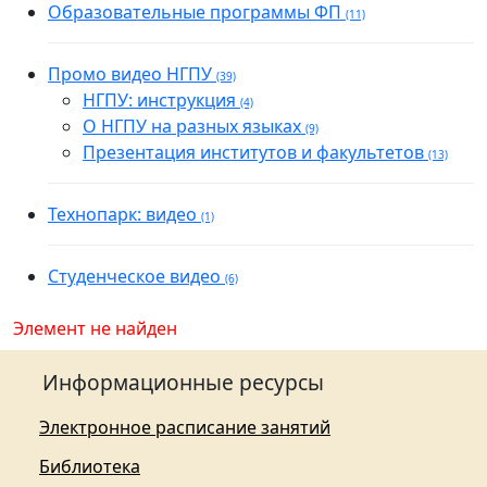
Образовательные программы ФП
(11)
Промо видео НГПУ
(39)
НГПУ: инструкция
(4)
О НГПУ на разных языках
(9)
Презентация институтов и факультетов
(13)
Технопарк: видео
(1)
Студенческое видео
(6)
Элемент не найден
Информационные ресурсы
Электронное расписание занятий
Библиотека