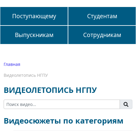
Поступающему
Студентам
Выпускникам
Сотрудникам
Главная
Видеолетопись НГПУ
ВИДЕОЛЕТОПИСЬ НГПУ
Видеосюжеты по категориям