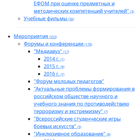
ЕФОМ при оценке предметных и
методических компетенций учителей"
(3)
Учебные фильмы
(36)
Мероприятия
(253)
Форумы и конференции
(178)
"Медиавуз"
(17)
2014 г.
(1)
2015 г.
(9)
2016 г.
(7)
"Форум молодых педагогов"
"Актуальные проблемы формирования в
российском обществе научного и
учебного знания по противодействию
терроризму и экстремизму"
(7)
"Всероссийские студенческие игры
боевых искусств"
(3)
"Инклюзивное образование"
(8)