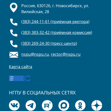
Россия, 630126, г. Новосибирск, ул.
Вилюйская, 28
(383) 244-11-61 (приёмная ректора)
(383) 383-32-42 (приёмная комиссия)
(383) 269-24-30 (пресс-центр)
nspu@nspu.ru
,
rector@nspu.ru
Карта сайта
НГПУ В СОЦИАЛЬНЫХ СЕТЯХ