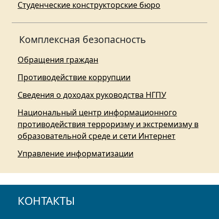
Студенческие конструкторские бюро
Комплексная безопасность
Обращения граждан
Противодействие коррупции
Сведения о доходах руководства НГПУ
Национальный центр информационного
противодействия терроризму и экстремизму в
образовательной среде и сети Интернет
Управление информатизации
КОНТАКТЫ