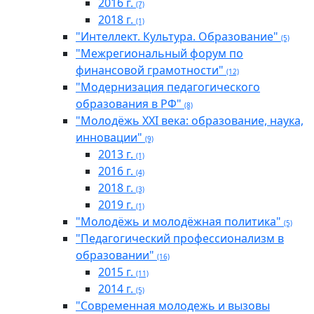
2016 г.
(7)
2018 г.
(1)
"Интеллект. Культура. Образование"
(5)
"Межрегиональный форум по
финансовой грамотности"
(12)
"Модернизация педагогического
образования в РФ"
(8)
"Молодёжь XXI века: образование, наука,
инновации"
(9)
2013 г.
(1)
2016 г.
(4)
2018 г.
(3)
2019 г.
(1)
"Молодёжь и молодёжная политика"
(5)
"Педагогический профессионализм в
образовании"
(16)
2015 г.
(11)
2014 г.
(5)
"Современная молодежь и вызовы