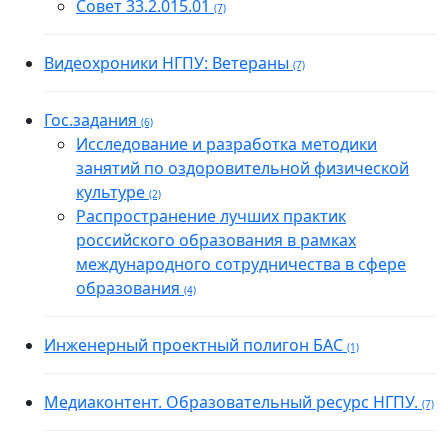
Совет 33.2.015.01
(7)
Видеохроники НГПУ: Ветераны
(7)
Гос.задания
(6)
Исследование и разработка методики
занятий по оздоровительной физической
культуре
(2)
Распространение лучших практик
российского образования в рамках
международного сотрудничества в сфере
образования
(4)
Инженерный проектный полигон БАС
(1)
Медиаконтент. Образовательный ресурс НГПУ.
(7)