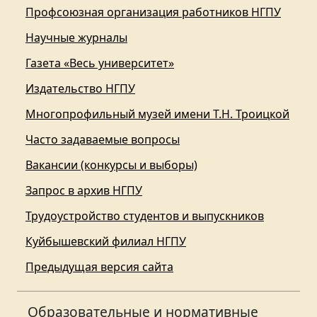
Профсоюзная организация работников НГПУ
Научные журналы
Газета «Весь университет»
Издательство НГПУ
Многопрофильный музей имени Т.Н. Троицкой
Часто задаваемые вопросы
Вакансии (конкурсы и выборы)
Запрос в архив НГПУ
Трудоустройство студентов и выпускников
Куйбышевский филиал НГПУ
Предыдущая версия сайта
Образовательные и нормативные