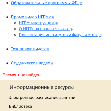
Образовательные программы ФП
(11)
Промо видео НГПУ
(39)
НГПУ: инструкция
(4)
О НГПУ на разных языках
(9)
Презентация институтов и факультетов
(13)
Технопарк: видео
(1)
Студенческое видео
(6)
Элемент не найден
Информационные ресурсы
Электронное расписание занятий
Библиотека