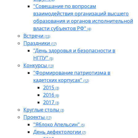
"Совещание по вопросам
взаимодействия организаций высшего
образования и органов исполнительной
власти субъектов РФ"
(4)
Встречи
(15)
Праздники
(17)
"День здоровья и безопасности в
НГПУ"
(5)
Конкурсы
(13)
"Формирование патриотизма в
кадетских корпусах"
(12)
2015
(3)
2016
(6)
2017
(3)
Круглые столы
(3)
Проекты
(17)
"Яблоко Апельсин"
(5)
День дефектологии
(7)