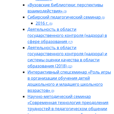
«Вузовские библиотеки: перспективы
взаимодействия»
(3)
Cибирский педагогический семинар
(5)
2016 г.
(5)
Деятельность в области
государственного контроля (надзора) в
сфере образования
(17)
Деятельность в области
государственного контроля (надзора) и
системы оценки качества в области
образования (2018)
(22)
Интерактивный спецсеминар «Роль игры
в организации обучения детей
дошкольного и младшего школьного
возрастов»
(3)
Научно-методический семинар
«Современная технология преодоления
трудностей в педагогическом общении