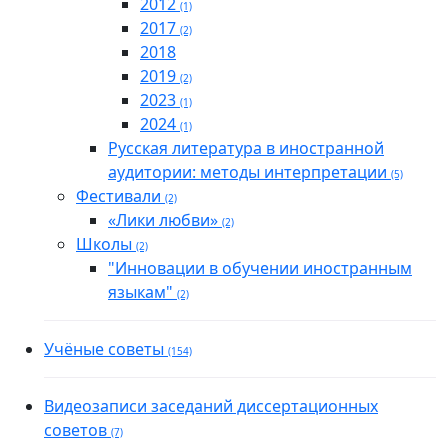
2012
(1)
2017
(2)
2018
2019
(2)
2023
(1)
2024
(1)
Русская литература в иностранной
аудитории: методы интерпретации
(5)
Фестивали
(2)
«Лики любви»
(2)
Школы
(2)
"Инновации в обучении иностранным
языкам"
(2)
Учёные советы
(154)
Видеозаписи заседаний диссертационных
советов
(7)